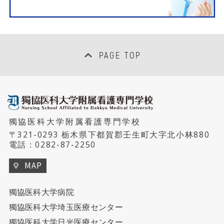
PAGE TOP
獨協医科大学附属看護専門学校
〒321-0293 栃木県下都賀郡壬生町大字北小林880
電話：
0282-87-2250
MAP
獨協医科大学病院
獨協医科大学埼玉医療センター
獨協医科大学日光医療センター