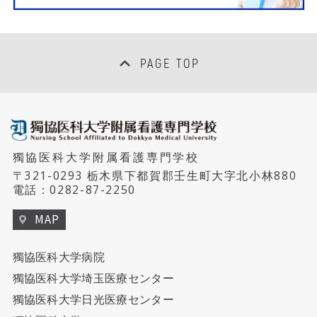
PAGE TOP
獨協医科大学附属看護専門学校
〒321-0293 栃木県下都賀郡壬生町大字北小林880
電話：
0282-87-2250
MAP
獨協医科大学病院
獨協医科大学埼玉医療センター
獨協医科大学日光医療センター