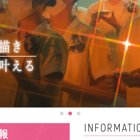
INFORMATI
報