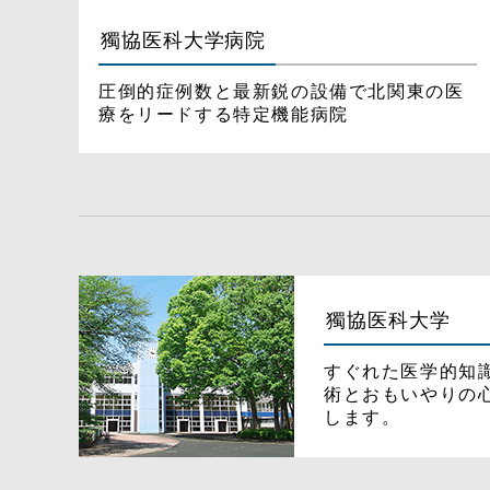
獨協医科大学病院
圧倒的症例数と最新鋭の設備で北関東の医
療をリードする特定機能病院
獨協医科大学
すぐれた医学的知
術とおもいやりの
します。