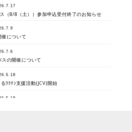
26.7.17
ス（8/8（土））参加申込受付終了のお知らせ
26.7.9
開催について
26.7.6
パスの開催について
26.5.18
によるﾜｸﾁﾝ支援活動(JCV)開始
26.5.18
開催について
26.4.30
ミングデイ