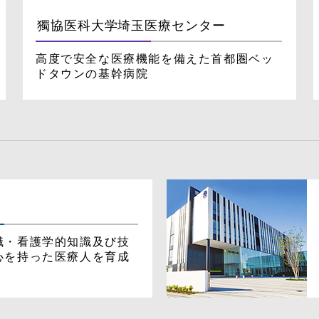
獨協医科大学
埼玉医療センター
高度で安全な医療機能を備えた首都圏ベッ
ドタウンの基幹病院
識・看護学的知識及び技
心を持った医療人を育成