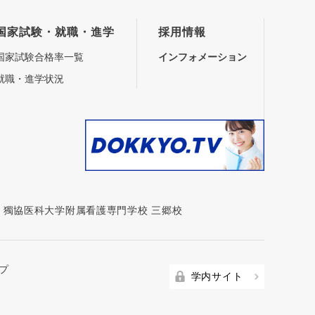
国家試験・就職・進学
採用情報
国家試験合格率一覧
インフォメーション
就職・進学状況
|
獨協医科大学附属看護専門学校 三郷校
プ
学内サイト