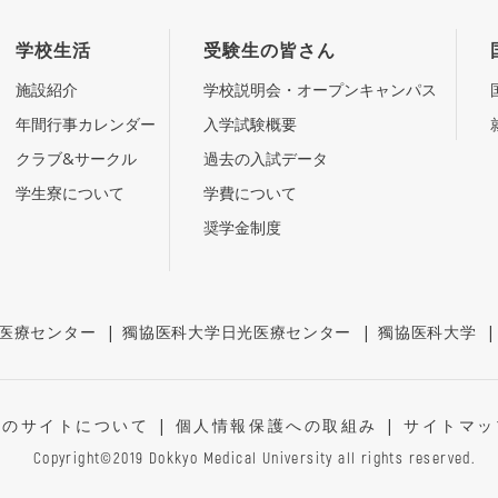
学校生活
受験生の皆さん
施設紹介
学校説明会・オープンキャンパス
年間行事カレンダー
入学試験概要
クラブ&サークル
過去の入試データ
学生寮について
学費について
奨学金制度
医療センター
|
獨協医科大学日光医療センター
|
獨協医科大学
このサイトについて
|
個人情報保護への取組み
|
サイトマッ
Copyright©2019 Dokkyo Medical University all rights reserved.