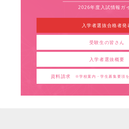
2026年度入試情報ガ
入学者選抜合格者発
受験生の皆さん
入学者選抜概要
資料請求
※学校案内・学生募集要項を