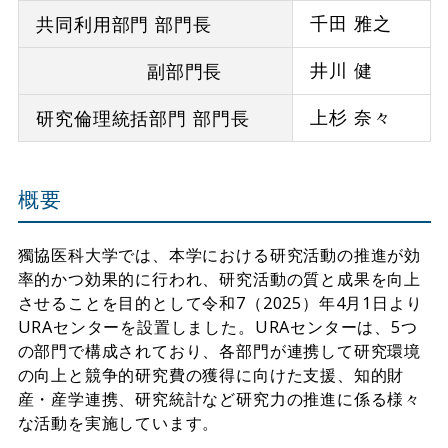
千田 雅之
共同利用部門 部門長
井川 健
副部門長
上杉 奈々
研究倫理統括部門 部門長
概要
獨協医科大学では、本学における研究活動の推進が効
率的かつ効果的に行われ、研究活動の質と成果を向上
させることを目的として令和7（2025）年4月1日より
URAセンターを設置しました。URAセンターは、5つ
の部門で構成されており、各部門が連携して研究環境
の向上と競争的研究費の獲得に向けた支援、知的財
産・産学連携、研究統計など研究力の推進に係る様々
な活動を実施しています。