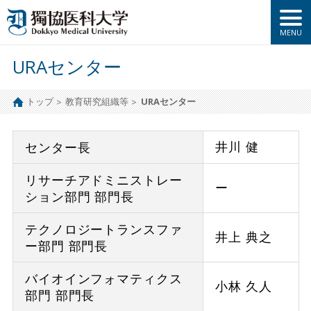
URAセンター
トップ
教育研究組織等
URAセンター
井川 健
センター長
リサーチアドミニストレー
ー
ション部門 部門長
テクノロジートランスファ
井上 典之
ー部門 部門長
バイオインフォマティクス
小林 久人
部門 部門長