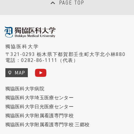
PAGE TOP
獨協医科大学
〒321-0293 栃木県下都賀郡壬生町大字北小林880
電話：
0282-86-1111
（代表）
MAP
獨協医科大学病院
獨協医科大学埼玉医療センター
獨協医科大学日光医療センター
獨協医科大学附属看護専門学校
獨協医科大学附属看護専門学校 三郷校