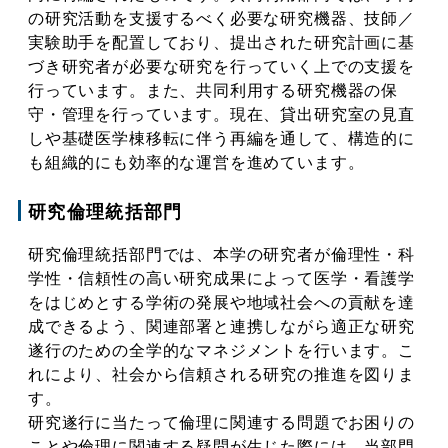
の研究活動を支援するべく必要な研究機器、技師／
実験助手を配置しており、提出された研究計画に基
づき研究者が必要な研究を行っていく上での支援を
行っています。また、共同利用する研究機器の保
守・管理を行っています。現在、貸出研究室の見直
しや基礎医学棟移転に伴う再編を通して、構造的に
も組織的にも効率的な運営を進めています。
研究倫理統括部門
研究倫理統括部門では、本学の研究者が倫理性・科
学性・信頼性の高い研究成果によって医学・看護学
をはじめとする学術の発展や地域社会への貢献を達
成できるよう、関連部署と連携しながら適正な研究
遂行のための全学的なマネジメントを行います。こ
れにより、社会から信頼される研究の推進を図りま
す。
研究遂行に当たって倫理に関連する問題でお困りの
ことや倫理に関連する疑問が生じた際には、当部門