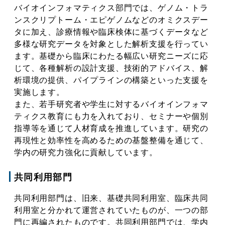
バイオインフォマティクス部門では、ゲノム・トラ
ンスクリプトーム・エピゲノムなどのオミクスデー
タに加え、診療情報や臨床検体に基づくデータなど
多様な研究データを対象とした解析支援を行ってい
ます。基礎から臨床にわたる幅広い研究ニーズに応
じて、各種解析の設計支援、技術的アドバイス、解
析環境の提供、パイプラインの構築といった支援を
実施します。
また、若手研究者や学生に対するバイオインフォマ
ティクス教育にも力を入れており、セミナーや個別
指導等を通じて人材育成を推進しています。研究の
再現性と効率性を高めるための基盤整備を通じて、
学内の研究力強化に貢献しています。
共同利用部門
共同利用部門は、旧来、基礎共同利用室、臨床共同
利用室と分かれて運営されていたものが、一つの部
門に再編されたものです。共同利用部門では、学内