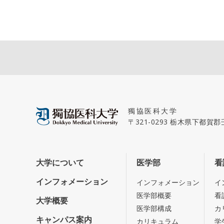
獨協医科大学
〒321-0293 栃木県下都賀
大学について
医学部
看
インフォメーション
インフォメーション
イ
医学部概要
看
大学概要
医学部構成
カ
キャンパス案内
カリキュラム
学