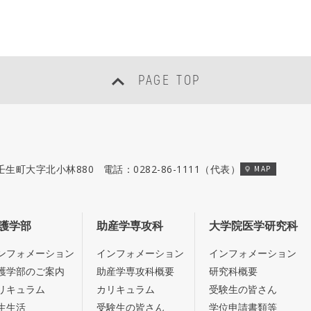
PAGE TOP
郡壬生町大字北小林880
電話：
0282-86-1111
（代表）
MAP
護学部
助産学専攻科
大学院医学研究科
ンフォメーション
インフォメーション
インフォメーション
護学部のご案内
助産学専攻科概要
研究科概要
リキュラム
カリキュラム
受験生の皆さん
生生活
受験生の皆さん
学位申請書類等