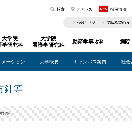
検索
アクセス
採用情報
受験生の方
受診希望の方
大学院
大学院
助産学専攻科
病院
医学研究科
看護学研究科
ォメーション
大学概要
キャンパス案内
社会
方針等
方針等