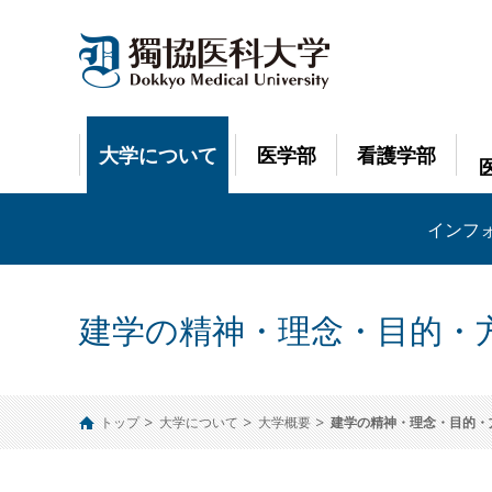
大学について
医学部
看護学部
インフ
建学の精神・理念・目的・
トップ
大学について
大学概要
建学の精神・理念・目的・