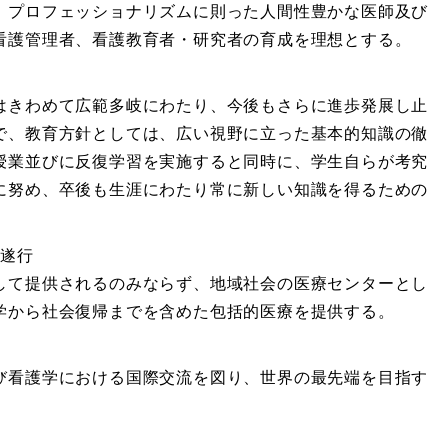
、プロフェッショナリズムに則った人間性豊かな医師及び
看護管理者、看護教育者・研究者の育成を理想とする。
はきわめて広範多岐にわたり、今後もさらに進歩発展し止
で、教育方針としては、広い視野に立った基本的知識の徹
授業並びに反復学習を実施すると同時に、学生自らが考究
に努め、卒後も生涯にわたり常に新しい知識を得るための
の遂行
して提供されるのみならず、地域社会の医療センターとし
学から社会復帰までを含めた包括的医療を提供する。
び看護学における国際交流を図り、世界の最先端を目指す