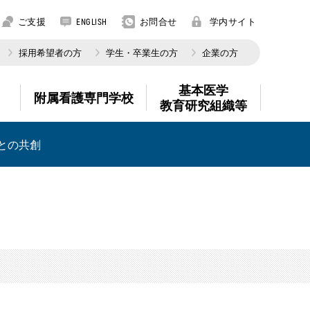
ご支援
お問合せ
学内サイト
ENGLISH
採用希望者の方
学生・卒業生の方
企業の方
基本医学
附属看護専門学校
教育研究組織等
との共創