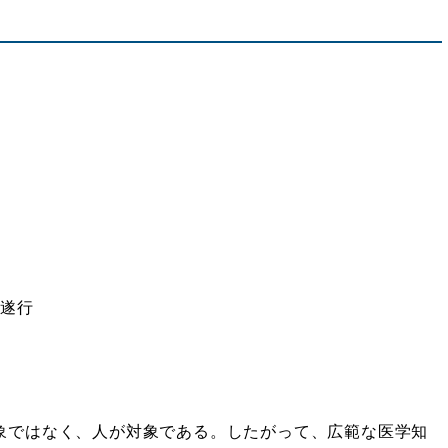
の遂行
象ではなく、人が対象である。したがって、広範な医学知