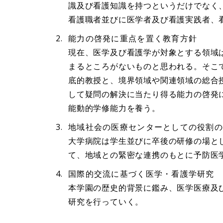
識及び看護知識を持つというだけでなく
看護職者並びに医学者及び看護実践者、
能力の啓発に重点を置く教育方針
現在、医学及び看護学が対象とする領域
まるところがないものと思われる。そこ
底的教授と、境界領域や関連領域の総合
して疑問の解決に当たり得る能力の啓発
能動的学修能力を養う。
地域社会の医療センターとしての役割
大学病院は学生並びに卒後の研修の場と
て、地域との緊密な連携のもとに予防医
国際的交流に基づく医学・看護学研究
本学園の歴史的背景に鑑み、医学医療及
研究を行っていく。