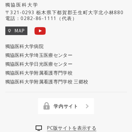
獨協医科大学
〒321-0293 栃木県下都賀郡壬生町大字北小林880
電話：
0282-86-1111
（代表）
MAP
獨協医科大学病院
獨協医科大学埼玉医療センター
獨協医科大学日光医療センター
獨協医科大学附属看護専門学校
獨協医科大学附属看護専門学校 三郷校
学内サイト
PC版サイトを表示する