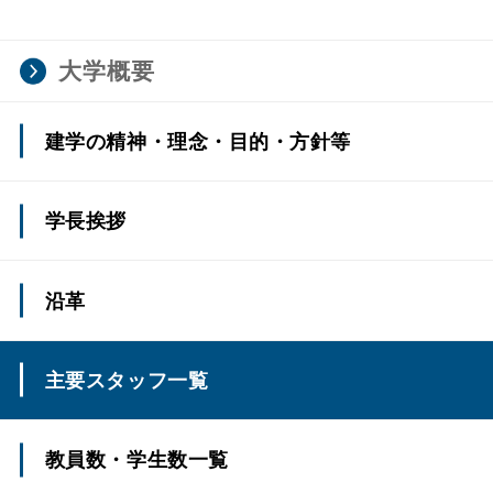
大学概要
建学の精神・理念・目的・方針等
学長挨拶
沿革
主要スタッフ一覧
教員数・学生数一覧