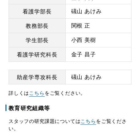
礒山 あけみ
看護学部長
関根 正
教務部長
小西 美樹
学生部長
金子 昌子
看護学研究科長
礒山 あけみ
助産学専攻科長
詳しくは
こちら
をご覧ください。
教育研究組織等
スタッフの研究課題については
こちら
をご覧くださ
い。