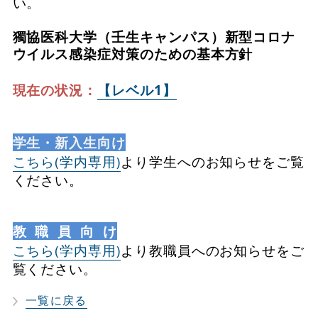
い。
獨協医科大学（壬生キャンパス）新型コロナ
ウイルス感染症対策のための基本方針
現在の状況：
【レベル1】
学生・新入生向け
こちら(学内専用)
より学生へのお知らせをご覧
ください。
教 職 員 向 け
こちら(学内専用)
より教職員へのお知らせをご
覧ください。
一覧に戻る