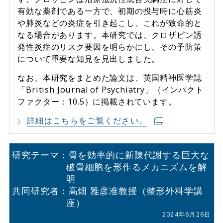
有効な薬剤である一方で、初期の投与時に心筋炎
や肺炎などの炎症を引き起こし、これが致命的と
なる場合があります。本研究では、クロザピン誘
発性炎症のリスク要因を明らかにし、その予防策
について重要な知見を見出しました。
なお、本研究をまとめた論文は、英国精神医学誌
「British Journal of Psychiatry」（インパクト
ファクター：10.5）に掲載されています。
詳細はこちらをご覧ください。
研究テーマ：骨を効率的に新陳代謝する巨大な
破骨細胞を形作るメカニズムを解
明
共同研究者：高畑 雅彦准教授（整形外科学講
座）
2024年6月26日