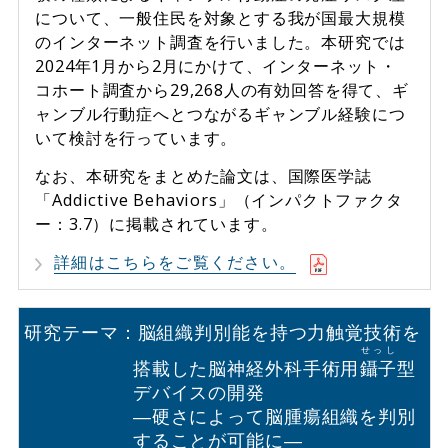
について、一般住民を対象とする我が国最大規模
のインターネット調査を行いました。本研究では
2024年1月から2月にかけて、インターネット・
コホート調査から29,268人の有効回答を得て、ギ
ャンブル行動症へとつながるギャンブル経験につ
いて検討を行っています。
なお、本研究をまとめた論文は、国際医学誌
「Addictive Behaviors」（インパクトファクタ
ー：3.7）に掲載されています。
詳細はこちらをご覧ください。
研究テーマ：脳組織判別能を持つ力触覚技術を
せっし
搭載した脳神経外科手術用
鑷子
型
デバイスの開発
―硬さによって脳腫瘍組織を判別
することが可能に―