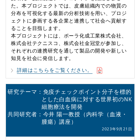
た。本プロジェクトでは、⽪膚組織内での物質の
分布を可視化する最新の分析技術を用い、プロジ
ェクトに参画する各企業と連携して社会へ貢献す
ることを目指します。
本プロジェクトには、ポーラ化成⼯業株式会社、
株式会社テクニスコ、株式会社⾦冠堂が参加し、
それぞれの連携研究を通して製品の開発や新しい
知見を社会に発信します。
詳細はこちらをご覧ください。
研究テーマ：免疫チェックポイント分子を標的
とした白血病に対する世界初のNK
細胞療法を開発
共同研究者：今井 陽一教授（内科学（血液・
腫瘍）講座）
2023年9月21日