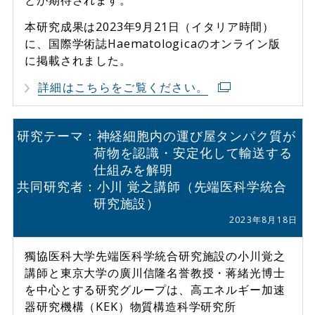
本研究成果は2023年9月21日（イタリア時間）
に、国際学術誌Haematologicaのオンライン版
に掲載されました。
詳細はこちらをご覧ください。
研究テーマ：神経細胞内の運び屋タンパク質が
荷物を認識・安定化して輸送する
仕組みを解明
共同研究者：小川 覚之講師（先端医科学統合
研究施設）
2023年8月18日
獨協医科大学先端医科学統合研究施設の小川覚之
講師と東京大学の廣川信隆名誉教授・蒋緒光博士
を中心とする研究グループは、高エネルギー加速
器研究機構（KEK）物質構造科学研究所