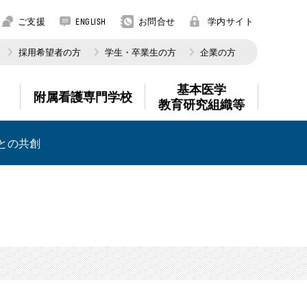
ご支援
お問合せ
学内サイト
ENGLISH
採用希望者の方
学生・卒業生の方
企業の方
基本医学
附属看護専門学校
教育研究組織等
との共創