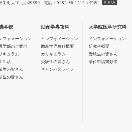
郡壬生町大字北小林880
電話：
0282-86-1111
（代表）
MAP
護学部
助産学専攻科
大学院医学研究科
ンフォメーション
インフォメーション
インフォメーション
護学部のご案内
助産学専攻科概要
研究科概要
リキュラム
カリキュラム
受験生の皆さん
生生活
受験生の皆さん
学位申請書類等
業生の皆さん
キャンパスライフ
験生の皆さん