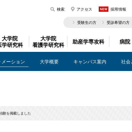
検索
アクセス
採用情報
受験生の方
受診希望の方
大学院
大学院
助産学専攻科
病院
医学研究科
看護学研究科
ォメーション
大学概要
キャンパス案内
社会
治験を掲載しました