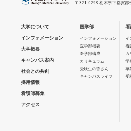
〒321-0293 栃木県下都賀
大学について
医学部
看
インフォメーション
インフォメーション
イ
医学部概要
看
大学概要
医学部構成
カ
キャンパス案内
カリキュラム
学
受験生の皆さん
卒
社会との共創
キャンパスライフ
受
採用情報
看護師募集
アクセス