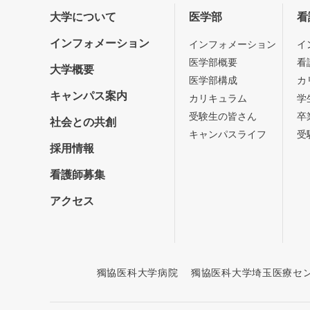
大学について
医学部
看
インフォメーション
インフォメーション
イ
医学部概要
看
大学概要
医学部構成
カ
キャンパス案内
カリキュラム
学
受験生の皆さん
卒
社会との共創
キャンパスライフ
受
採用情報
看護師募集
アクセス
獨協医科大学病院
獨協医科大学埼玉医療セ