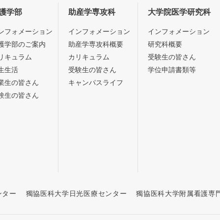
護学部
助産学専攻科
大学院医学研究科
ンフォメーション
インフォメーション
インフォメーション
護学部のご案内
助産学専攻科概要
研究科概要
リキュラム
カリキュラム
受験生の皆さん
生生活
受験生の皆さん
学位申請書類等
業生の皆さん
キャンパスライフ
験生の皆さん
ンター
獨協医科大学日光医療センター
獨協医科大学附属看護専