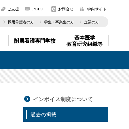
ご支援
お問合せ
学内サイト
ENGLISH
採用希望者の方
学生・卒業生の方
企業の方
基本医学
附属看護専門学校
教育研究組織等
インボイス制度について
過去の掲載