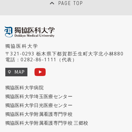
PAGE TOP
獨協医科大学
〒321-0293 栃木県下都賀郡壬生町大字北小林880
電話：
0282-86-1111
（代表）
MAP
獨協医科大学病院
獨協医科大学埼玉医療センター
獨協医科大学日光医療センター
獨協医科大学附属看護専門学校
獨協医科大学附属看護専門学校 三郷校