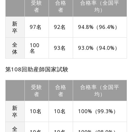
受験
合格
合格率（全国平
者
者
均）
新
97名
92名
94.8%（96.4%）
卒
全
100
93名
93.0%（94.0%）
名
体
第108回助産師国家試験
受験
合格
合格率（全国平
者
者
均）
新
10名
10名
100%（99.3%）
卒
全
10名
10名
100%（98.9%）