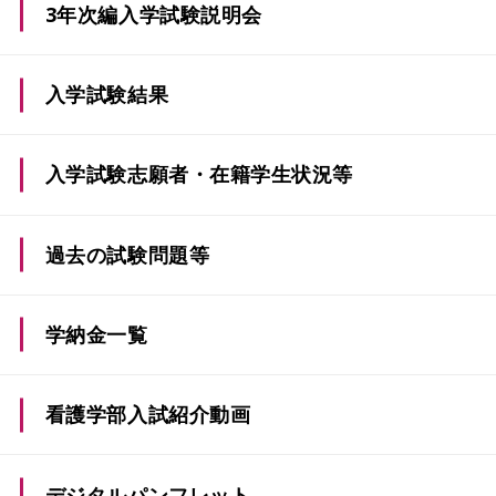
3年次編入学試験説明会
一般選抜
入学試験結果
入学試験志願者・在籍学生状況等
過去の試験問題等
学納金一覧
看護学部入試紹介動画
デジタルパンフレット