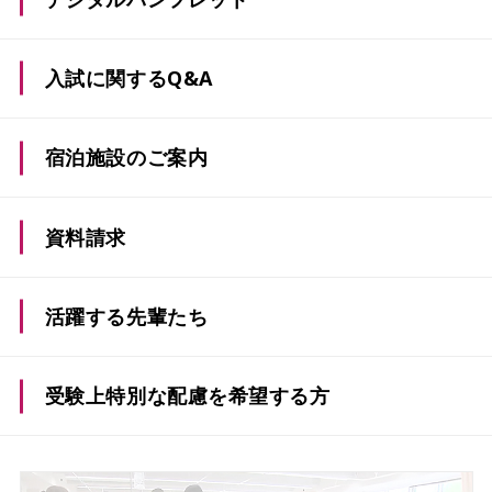
入試に関するQ&A
宿泊施設のご案内
資料請求
活躍する先輩たち
受験上特別な配慮を希望
する方