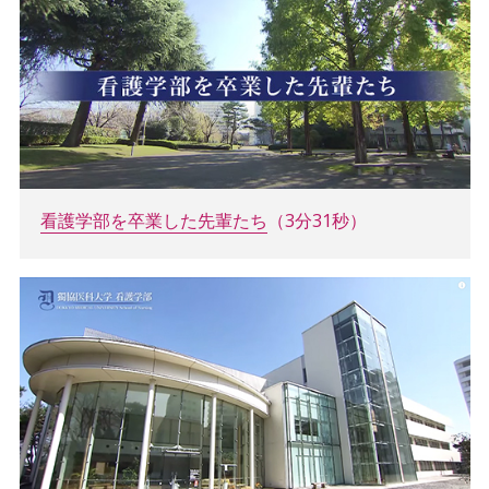
看護学部を卒業した先輩たち
（3分31秒）