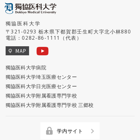
獨協医科大学
〒321-0293 栃木県下都賀郡壬生町大字北小林880
電話：
0282-86-1111
（代表）
MAP
獨協医科大学病院
獨協医科大学埼玉医療センター
獨協医科大学日光医療センター
獨協医科大学附属看護専門学校
獨協医科大学附属看護専門学校 三郷校
学内サイト