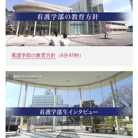
看護学部の教育方針
（6分41秒）