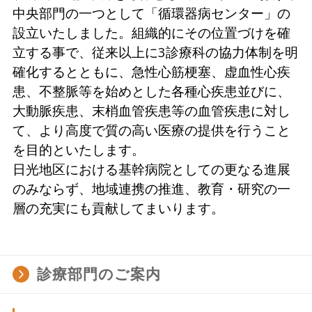
中央部門の一つとして「循環器病センター」の
設立いたしました。組織的にその位置づけを確
立する事で、従来以上に3診療科の協力体制を明
確化するとともに、急性心筋梗塞、虚血性心疾
患、不整脈等を始めとした各種心疾患並びに、
大動脈疾患、末梢血管疾患等の血管疾患に対し
て、より高度で質の高い医療の提供を行うこと
を目的といたします。
日光地区における基幹病院としての更なる進展
のみならず、地域連携の推進、教育・研究の一
層の充実にも貢献してまいります。
診療部門のご案内