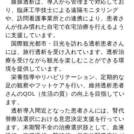
腹膜透析は、導入から管理まで対応してお
り、臨床工学技士による遠隔モニタリング
や、訪問看護事業所との連携により、患者さ
んが住み慣れた自宅で在宅治療を行えるよう
に支援しています。
国際観光都市・日光を訪れる透析患者さん
には、旅行透析を受け入れています。透析治
療を受けながら観光を楽しむことができる環
境を提供しています。
栄養指導やリハビリテーション、定期的な
足の観察やフットケアを行い、維持透析患者
さんのQOL（生活の質）の向上を目指してい
ます。
透析導入間近となった患者さんには、腎代
替療法選択における意思決定支援を行ってい
ます。末期腎不全の治療選択肢として、血液