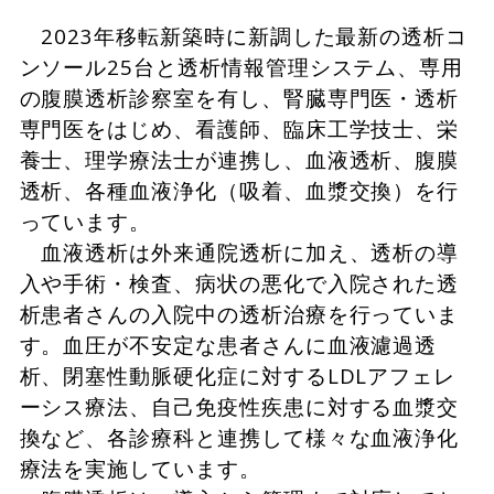
2023年移転新築時に新調した最新の透析コ
ンソール25台と透析情報管理システム、専用
の腹膜透析診察室を有し、腎臓専門医・透析
専門医をはじめ、看護師、臨床工学技士、栄
養士、理学療法士が連携し、血液透析、腹膜
透析、各種血液浄化（吸着、血漿交換）を行
っています。
血液透析は外来通院透析に加え、透析の導
入や手術・検査、病状の悪化で入院された透
析患者さんの入院中の透析治療を行っていま
す。血圧が不安定な患者さんに血液濾過透
析、閉塞性動脈硬化症に対するLDLアフェレ
ーシス療法、自己免疫性疾患に対する血漿交
換など、各診療科と連携して様々な血液浄化
療法を実施しています。