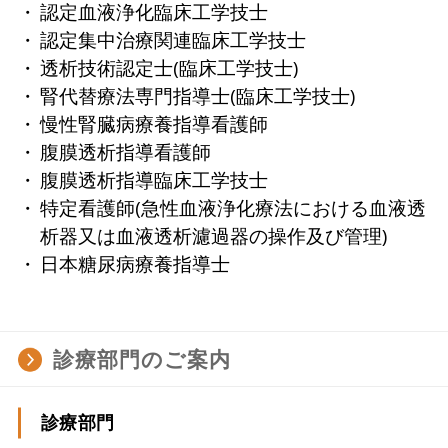
認定血液浄化臨床工学技士
認定集中治療関連臨床工学技士
透析技術認定士(臨床工学技士)
腎代替療法専門指導士(臨床工学技士)
慢性腎臓病療養指導看護師
腹膜透析指導看護師
腹膜透析指導臨床工学技士
特定看護師(急性血液浄化療法における血液透
析器又は血液透析濾過器の操作及び管理)
日本糖尿病療養指導士
診療部門のご案内
診療部門