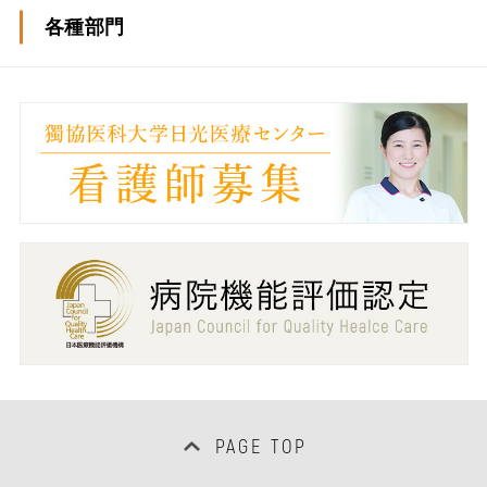
各種部門
薬剤部
看護部
医療安全推進部
感染制御部
地域連携・入退院支援センター
事務部
PAGE TOP