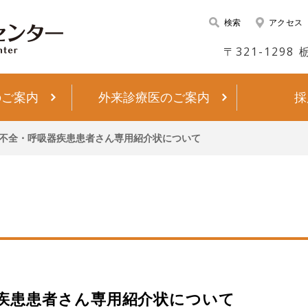
検索
アクセス
〒321-1298
のご案内
外来診療医のご案内
採
不全・呼吸器疾患患者さん専用紹介状について
疾患患者さん専用紹介状について