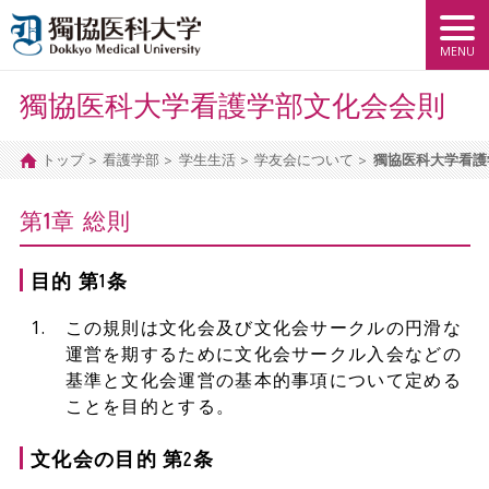
獨協医科大学看護学部文化会会則
トップ
看護学部
学生生活
学友会について
獨協医科大学看護
第1章 総則
目的 第1条
この規則は文化会及び文化会サークルの円滑な
運営を期するために文化会サークル入会などの
基準と文化会運営の基本的事項について定める
ことを目的とする。
文化会の目的 第2条