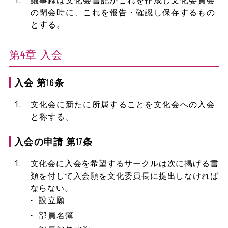
議事録は文化会書記がこれを作成し文化委員会
の閉会時に、これを報告・確認し保存するもの
とする。
第4章 入会
入会 第16条
文化会に新たに所属することを文化会への入会
と称する。
入会の申請 第17条
文化会に入会を希望するサークルは次に掲げる書
類を付して入会願を文化委員長に提出しなければ
ならない。
設立願
部員名簿