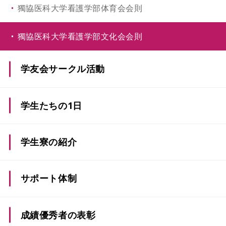
獨協医科大学看護学部体育会会則
獨協医科大学看護学部文化会会則
学友会サークル活動
学生たちの1日
学生寮の紹介
サポート体制
成績優秀者の表彰