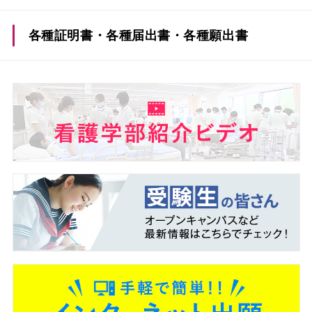
各種証明書・各種届出書・
各種願出書