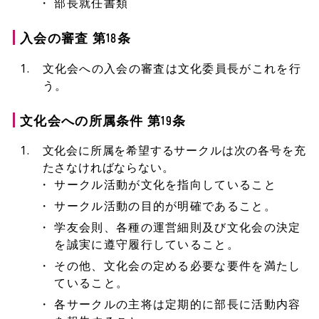
部長就任書類
入会の審査 第18条
文化会への入会の審査は文化委員長がこれを行
う。
文化会への所属条件 第19条
文化会に所属を希望するサークルは次の各号を充
たさなければならない。
サークル活動が文化を指向していること
サークル活動の目的が明確であること。
学友会則、各種の運営細則及び文化会の決定
を誠実に遵守履行していること。
その他、文化会の定める必要な要件を満たし
ていること。
各サークルの主将は定期的に部長に活動内容