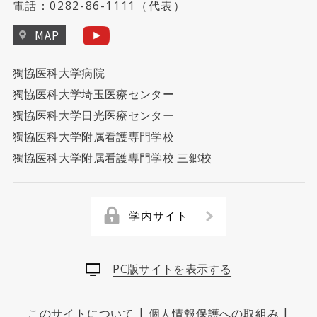
電話：
0282-86-1111
（代表）
MAP
獨協医科大学病院
獨協医科大学埼玉医療センター
獨協医科大学日光医療センター
獨協医科大学附属看護専門学校
獨協医科大学附属看護専門学校 三郷校
学内サイト
PC版サイトを表示する
|
|
このサイトについて
個人情報保護への取組み