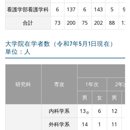
看護学部看護学科
6
137
6
143
5
95
合計
73
200
75
202
88
137
大学院在学者数（令和7年5月1日現在）
単位：人
研究科
専攻
1年次
2年次
男
女
男
内科学系
13
6
12
※
外科学系
14
1
11