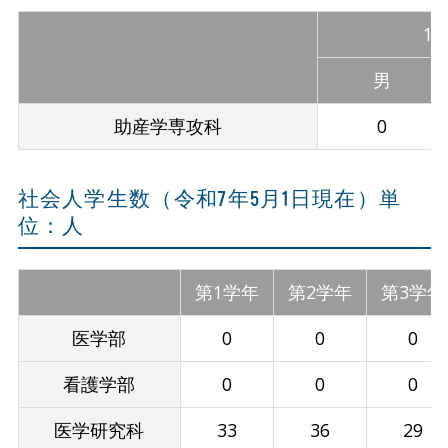
1
男
助産学専攻科
0
社会人学生数（令和7年5月1日現在）単
位：人
第1学年
第2学年
第3学年
医学部
0
0
0
看護学部
0
0
0
医学研究科
33
36
29