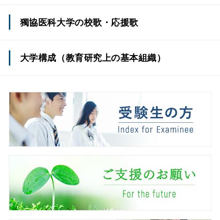
獨協医科大学の校歌・応援歌
大学構成（教育研究上の基本組織）