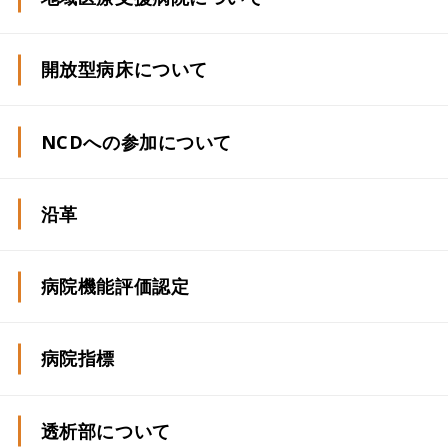
令和5年度 統計データ
開放型病床について
令和4年度 統計データ
NCDへの参加について
令和3年度 統計データ
沿革
令和2年度 統計データ
令和元年度 統計データ
病院機能評価認定
平成30年度 統計データ
病院指標
平成29年度 統計データ
透析部について
平成28年度 統計データ