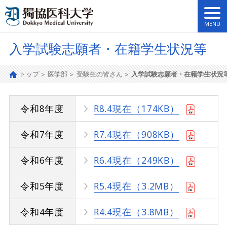
入学試験志願者・在籍学生状況等
トップ
医学部
受験生の皆さん
入学試験志願者・在籍学生状況
令和8年度
R8.4現在（174KB）
令和7年度
R7.4現在（908KB）
令和6年度
R6.4現在（249KB）
令和5年度
R5.4現在（3.2MB）
令和4年度
R4.4現在（3.8MB）