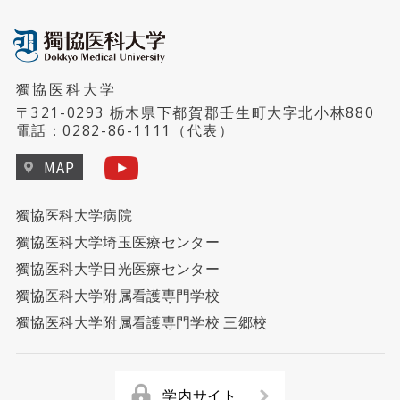
獨協医科大学
〒321-0293 栃木県下都賀郡壬生町大字北小林880
電話：
0282-86-1111
（代表）
MAP
獨協医科大学病院
獨協医科大学埼玉医療センター
獨協医科大学日光医療センター
獨協医科大学附属看護専門学校
獨協医科大学附属看護専門学校 三郷校
学内サイト