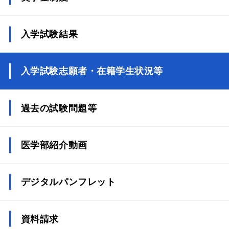
入学試験結果
入学試験志願者・在籍学生状況等
過去の試験問題等
医学部紹介動画
デジタルパンフレット
資料請求