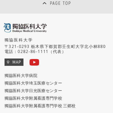
PAGE TOP
獨協医科大学
〒321-0293 栃木県下都賀郡壬生町大字北小林880
電話：
0282-86-1111
（代表）
MAP
獨協医科大学病院
獨協医科大学埼玉医療センター
獨協医科大学日光医療センター
獨協医科大学附属看護専門学校
獨協医科大学附属看護専門学校 三郷校