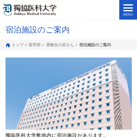
宿泊施設のご案内
トップ
医学部
受験生の皆さん
宿泊施設のご案内
獨協医科大学敷地内に宿泊施設があります。