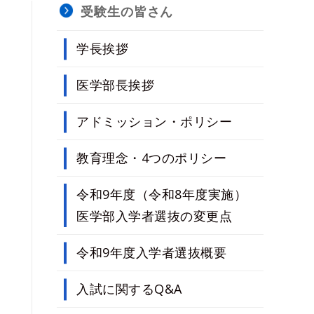
受験生の皆さん
学長挨拶
医学部長挨拶
アドミッション・ポリシー
教育理念・4つのポリシー
令和9年度（令和8年度実施）
医学部入学者選抜の変更点
令和9年度入学者選抜概要
総合型選抜
入試に関するQ&A
学校推薦型選抜