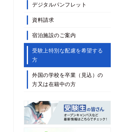
デジタルパンフレット
資料請求
宿泊施設のご案内
受験上特別な配慮を希望する
方
外国の学校を卒業（見込）の
方又は在籍中の方