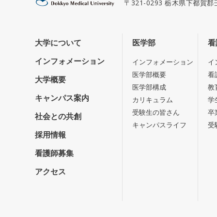
〒321-0293 栃木県下都賀
大学について
医学部
看
インフォメーション
インフォメーション
イ
医学部概要
看
大学概要
医学部構成
教
キャンパス案内
カリキュラム
学
受験生の皆さん
卒
社会との共創
キャンパスライフ
受
採用情報
看護師募集
アクセス