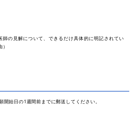
医師の見解について、できるだけ具体的に明記されてい
由）
出願開始日の1週間前までに郵送してください。