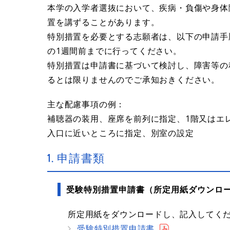
本学の入学者選抜において、疾病・負傷や身体
置を講ずることがあります。
特別措置を必要とする志願者は、以下の申請手
の1週間前までに行ってください。
特別措置は申請書に基づいて検討し、障害等の
るとは限りませんのでご承知おきください。
主な配慮事項の例：
補聴器の装用、座席を前列に指定、1階又はエ
入口に近いところに指定、別室の設定
1. 申請書類
受験特別措置申請書（所定用紙ダウンロ
所定用紙をダウンロードし、記入してく
受験特別措置申請書