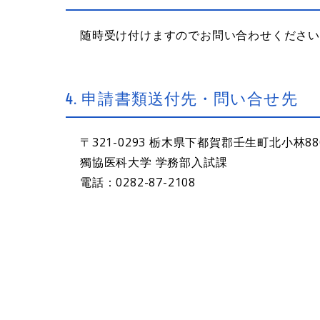
随時受け付けますのでお問い合わせくださ
4. 申請書類送付先・問い合せ先
〒321-0293 栃木県下都賀郡壬生町北小林88
獨協医科大学 学務部入試課
電話：
0282-87-2108