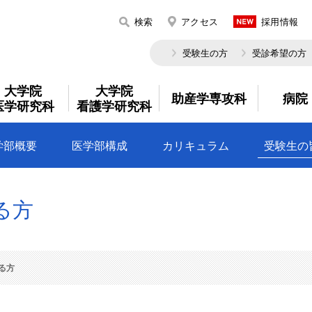
検索
アクセス
採用情報
受験生の方
受診希望の方
大学院
大学院
助産学専攻科
病院
医学研究科
看護学研究科
学部概要
医学部構成
カリキュラム
受験生の
る方
る方