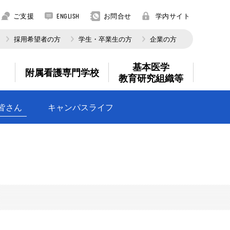
ご支援
お問合せ
学内サイト
ENGLISH
採用希望者の方
学生・卒業生の方
企業の方
基本医学
附属看護専門学校
教育研究組織等
皆さん
キャンパスライフ