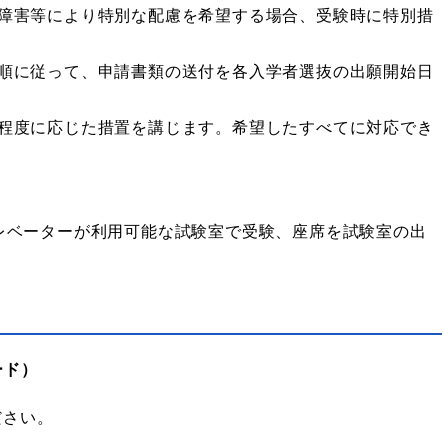
障害等により特別な配慮を希望する場合、受験時に特別措
順に従って、申請書類の送付を各入学者選抜の出願開始日
程度に応じた措置を講じます。希望したすべてに対応でき
レベーターが利用可能な試験室で受験、座席を試験室の出
ード）
ださい。