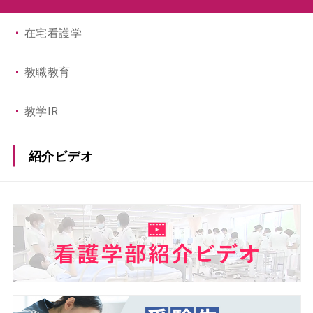
在宅看護学
教職教育
教学IR
紹介ビデオ