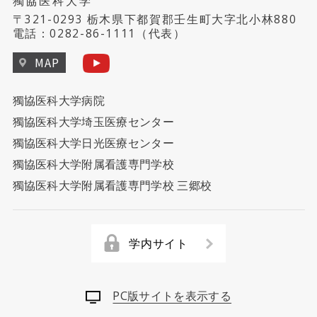
獨協医科大学
〒321-0293 栃木県下都賀郡壬生町大字北小林880
電話：
0282-86-1111
（代表）
MAP
獨協医科大学病院
獨協医科大学埼玉医療センター
獨協医科大学日光医療センター
獨協医科大学附属看護専門学校
獨協医科大学附属看護専門学校 三郷校
学内サイト
PC版サイトを表示する