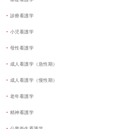
（学修成果および成績評価に関する方針）
国際交流
診療看護学
小児看護学
母性看護学
成人看護学（急性期）
成人看護学（慢性期）
老年看護学
精神看護学
公衆衛生看護学