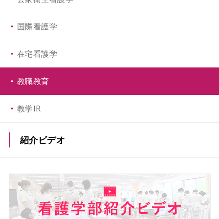
国際看護学
在宅看護学
教職教育
教学IR
紹介ビデオ