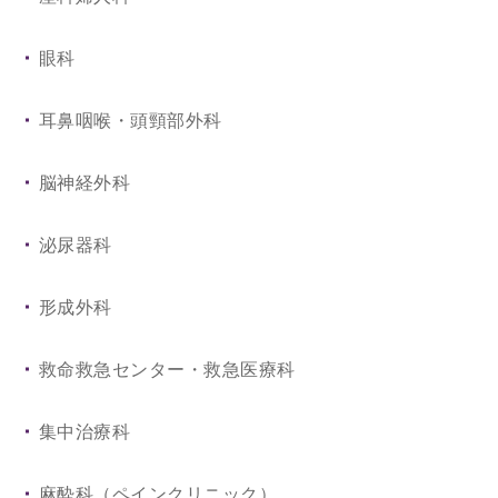
小児科
眼科
皮膚科
耳鼻咽喉・頭頸部外科
こころの診療科
脳神経外科
放射線科
泌尿器科
総合診療科
形成外科
救命救急センター・救急医療科
集中治療科
麻酔科（ペインクリニック）