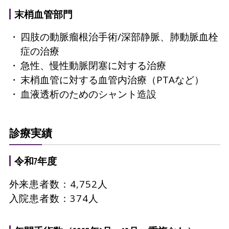
末梢血管部門
四肢の動脈瘤根治手術/深部静脈、肺動脈血栓
症の治療
急性、慢性動脈閉塞に対する治療
末梢血管に対する血管内治療（PTAなど）
血液透析のためのシャント造設
診療実績
令和7年度
外来患者数：4,752人
入院患者数：374人