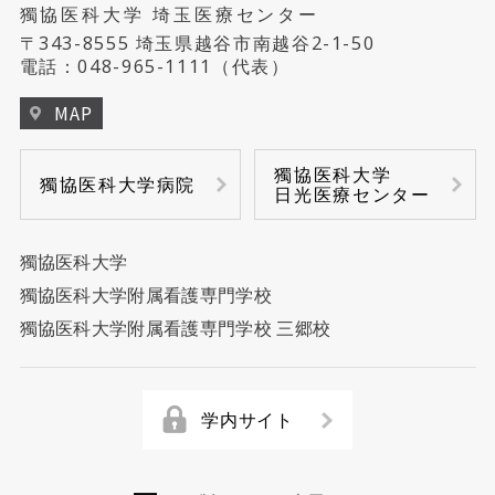
獨協医科大学 埼玉医療センター
病理診断科
〒343-8555 埼玉県越谷市南越谷2-1-50
電話：
048-965-1111
（代表）
臨床工学部
MAP
チーム医療
獨協医科大学
獨協医科大学病院
日光医療センター
獨協医科大学
獨協医科大学附属看護専門学校
獨協医科大学附属看護専門学校 三郷校
学内サイト