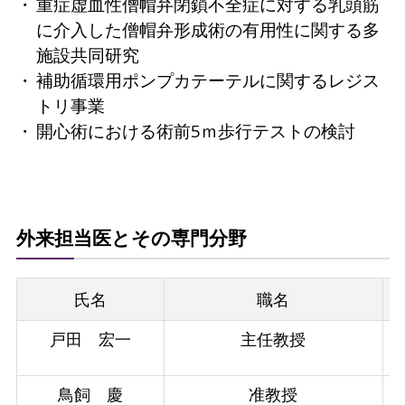
重症虚血性僧帽弁閉鎖不全症に対する乳頭筋
に介入した僧帽弁形成術の有用性に関する多
施設共同研究
補助循環用ポンプカテーテルに関するレジス
トリ事業
開心術における術前5ｍ歩行テストの検討
外来担当医とその専門分野
氏名
職名
戸田 宏一
主任教授
鳥飼 慶
准教授