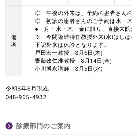
◎ 午後の外来は、予約の患者さんの
◎ 初診の患者さんのご予約は水・木
● 月・水・木・金に限り、直接来院が
※ 今関隆雄特任教授外来(水)はしば
備
考
下記外来は休診となります。
戸田宏一教授→8月6日(木)
齋藤政仁准教授→8月14日(金)
小川博永講師→8月5日(水)
令和8年8月現在
048-965-4932
診療部門のご案内