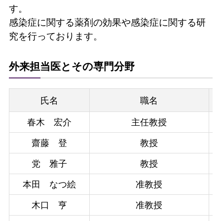
す。
感染症に関する薬剤の効果や感染症に関する研
究を行っております。
外来担当医とその専門分野
氏名
職名
春木 宏介
主任教授
齋藤 登
教授
党 雅子
教授
本田 なつ絵
准教授
木口 亨
准教授