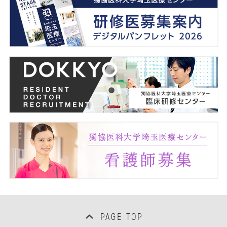
看護部
事務部
医療安全管理室
臨床研修センター
感染制御部
臨床研究支援室
PAGE TOP