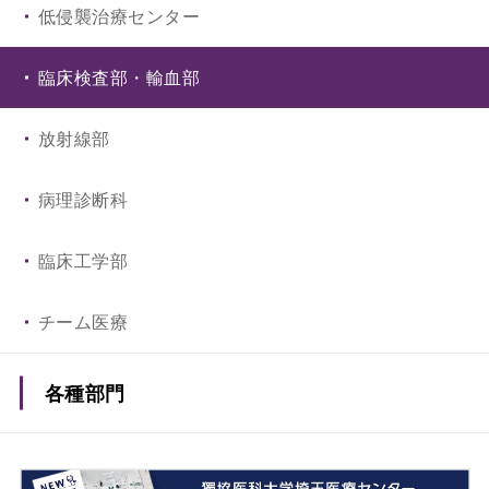
低侵襲治療センター
救命救急センター・救急医療科
臨床検査部・輸血部
集中治療科
放射線部
麻酔科（ペインクリニック）
病理診断科
リハビリテーション科
臨床工学部
小児疾患外科治療センター
チーム医療
各種部門
薬剤部