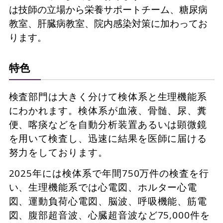
は技師の立場から栄養サポートチーム、糖尿病
教室、肝臓病教室、院内感染対策に加わってお
ります。
特色
検査部門は大きく分けて検体系と生理機能系
にわかれます。検体系が血液、骨髄、尿、糞
便、喀痰などを自動分析装置あるいは顕微鏡
を用いて検査し、迅速に結果を医師に届ける
努力をしております。
2025年には検体系で年間750万件の検査を行
い、生理機能系では心電図、ホルター心電
図、運動負荷心電図、脳波、呼吸機能、筋電
図、腹部超音波、心臓超音波など75,000件を