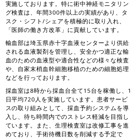
実施しております。特に術中神経モニタリン
グ検査は、年間300件以上の実績があり、タ
スク・シフト/シェアを積極的に取り入れ、
「医師の働き方改革」に貢献しています。
輸血部は埼玉県赤十字血液センターより供給
される血液製剤を管理し、安全かつ適正な輸
血のための血液型や適合性などの様々な検査
や、自家末梢血幹細胞移植のための細胞処理
などを行っております。
採血室は8時から採血台全て15台を稼働し、1
日平均720人を実施しています。患者サービ
スの取り組みとして、採血予約システムを導
入し、待ち時間内でのストレス軽減を目指し
ています。また、生理検査室は改修工事を進
めており、手術待機日数を削減する予定で