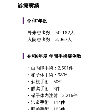
診療実績
令和7年度
外来患者数：50,182人
入院患者数：3,067人
令和6年度 年間手術症例数
白内障手術：2,501件
硝子体手術：989件
斜視手術：50件
眼窩手術：3件
硝子体内注射：2,216件
涙道手術：114件
眼瞼手術：105件