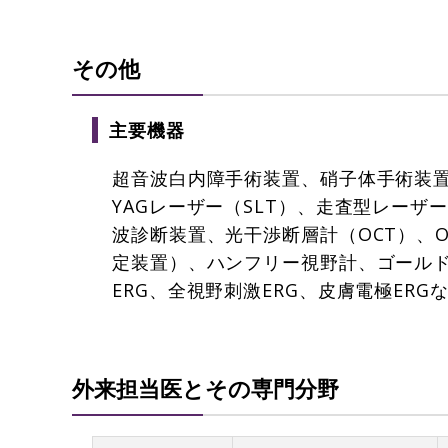
その他
主要機器
超音波白内障手術装置、硝子体手術装置
YAGレーザー（SLT）、走査型レーザ
波診断装置、光干渉断層計（OCT）、OC
定装置）、ハンフリー視野計、ゴールド
ERG、全視野刺激ERG、皮膚電極ER
外来担当医とその専門分野