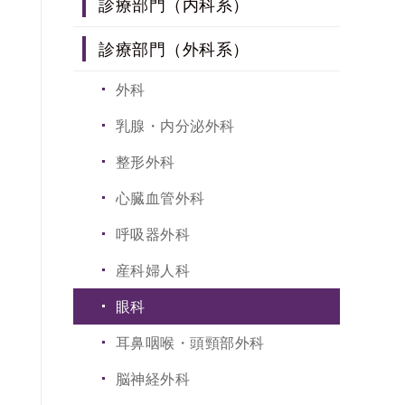
診療部門（内科系）
糖代謝・内分泌内科
診療部門（外科系）
呼吸器・アレルギー内科
外科
消化器内科
乳腺・内分泌外科
循環器内科
整形外科
腎臓内科
心臓血管外科
脳神経内科
呼吸器外科
血液内科
産科婦人科
小児科
眼科
皮膚科
耳鼻咽喉・頭頸部外科
こころの診療科
脳神経外科