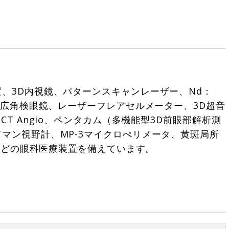
、3D内視鏡、パターンスキャンレーザー、Nd：
ー広角検眼鏡、レーザーフレアセルメーター、3D超音
T Angio、ペンタカム（多機能型3D前眼部解析測
マン視野計、MP-3マイクロぺリメータ、黄斑局所
Gなどの眼科医療装置を備えています。