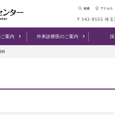
検索
アクセス
〒343-8555 埼
のご案内
外来診療医のご案内
採
眼科