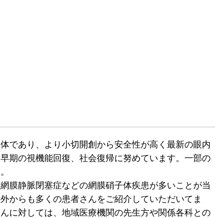
主体であり、より小切開創から安全性が高く最新の眼内
と早期の視機能回復、社会復帰に努めています。一部の
す。
、網膜静脈閉塞症などの網膜硝子体疾患が多いことが当
県外からも多くの患者さんをご紹介していただいてま
さんに対しては、地域医療機関の先生方や関係各科との