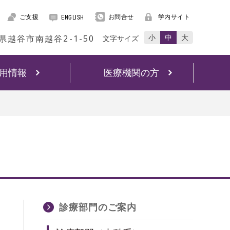
ご支援
お問合せ
学内サイト
ENGLISH
小
中
大
玉県越谷市南越谷2-1-50
文字サイズ
用情報
医療機関の方
診療部門のご案内