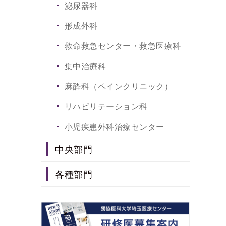
放射線科
泌尿器科
総合診療科
形成外科
救命救急センター・救急医療科
集中治療科
麻酔科（ペインクリニック）
リハビリテーション科
小児疾患外科治療センター
中央部門
総合患者支援センター
各種部門
総合がん診療センター
薬剤部
子どものこころ診療センター
看護部