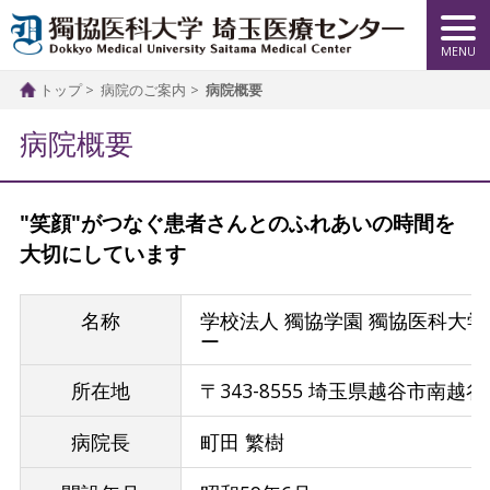
トップ
病院のご案内
病院概要
病院概要
"笑顔"がつなぐ患者さんとのふれあいの時間を
大切にしています
名称
学校法人 獨協学園 獨協医科大
ー
所在地
〒343-8555 埼玉県越谷市南越谷2-
病院長
町田 繁樹