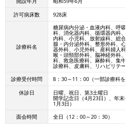
開設年月
昭和59年6月
許可病床数
928床
糖尿病内分泌・血液内科、呼吸
科、消化器内科、循環器内科、
内科、小児科、放射線科、総合
腺・内分泌外科、整形外科、心
診療科名
器外科、小児外科、産科婦人科
喉・頭頸部外科、脳神経外科、
科、救急医療科、麻酔科、集中
診療科、皮膚科、リハビリテー
診療受付時問
8：30～11：00（一部診療科を
休診日
日曜、祝日、第3土曜日
開学記念日（4月23日）、年末年
1月3日）
面会時間
全日（12：00～20：30）