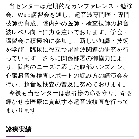
当センターは定期的なカンファレンス・勉強
会、Web講習会を通し、超音波専門医・専門
技師の育成、院内外の医師・検査技師の超音
波レベル向上に力を注いでおります。学会・
講習会に積極的に参加し、新しい知識・技術
を学び、臨床に役立つ超音波関連の研究を行
っています。さらに関係部署の御協力によ
り、院内のニーズに応じた腹部ハンズオン、
心臓超音波検査レポートの読み方の講演会を
行い、超音波検査の普及に努めております。
今後も当センターは患者様の命を守り、命を
輝かせる医療に貢献する超音波検査を行って
まいります。
診療実績