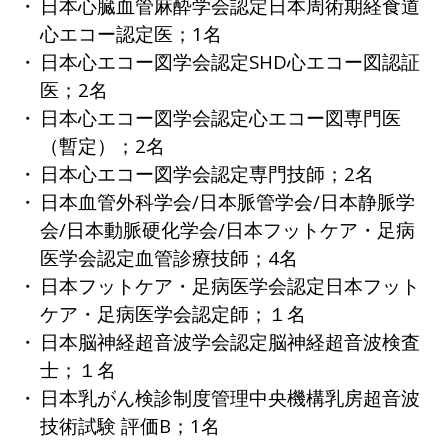
日本心臓血管麻酔学会認定日本周術期経食道
心エコー認定医；1名
日本心エコー図学会認定SHD心エコー図認証
医；2名
日本心エコー図学会認定心エコー図専門医
（暫定）；2名
日本心エコー図学会認定専門技師；2名
日本血管外科学会/日本脈管学会/日本静脈学
会/日本動脈硬化学会/日本フットケア・足病
医学会認定血管診療技師；4名
日本フットケア・足病医学会認定日本フット
ケア・足病医学会認定師；１名
日本脳神経超音波学会認定脳神経超音波検査
士；１名
日本乳がん検診制度管理中央機構乳房超音波
技術試験 評価B；1名