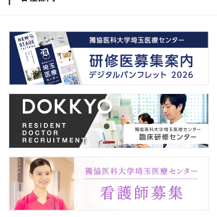
薬剤部
看護部
事務部
医療安全管理室
臨床研修センター
感染制御部
臨床研究支援室