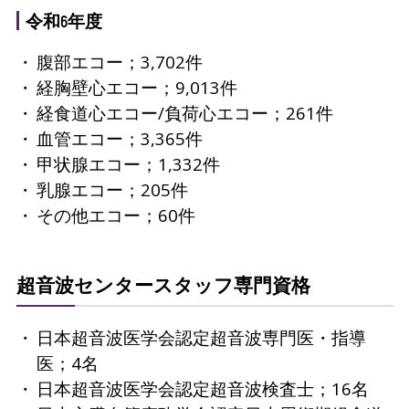
令和6年度
腹部エコー；3,702件
経胸壁心エコー；9,013件
経食道心エコー/負荷心エコー；261件
血管エコー；3,365件
甲状腺エコー；1,332件
乳腺エコー；205件
その他エコー；60件
超音波センタースタッフ専門資格
日本超音波医学会認定超音波専門医・指導
医；4名
日本超音波医学会認定超音波検査士；16名