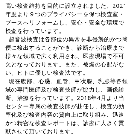
高い検査維持を目的に設立されました。2021
年度より９つのプライバシーを保つ検査室・
ブースへリフォームし、安心・安全な環境で
検査を行っています。
超音波検査は各部位の異常を非侵襲的かつ簡
便に検出することができ、診断から治療まで
様々な領域で広く利用され、医療現場で不可
欠となっております。また、被爆の心配がな
い、ヒトに優しい検査法です。
現在腹部、心臓、血管、甲状腺、乳腺等各領
域の専門医師及び検査技師が協力し、画像診
断、治療を行っています。2018年4月より当
センター専属の検査技師が赴任し、検査の効
率化及び検査内容の質向上に取り組み、迅速
かつ精密な検査レポートは、診療に大きく貢
献させて頂いております。