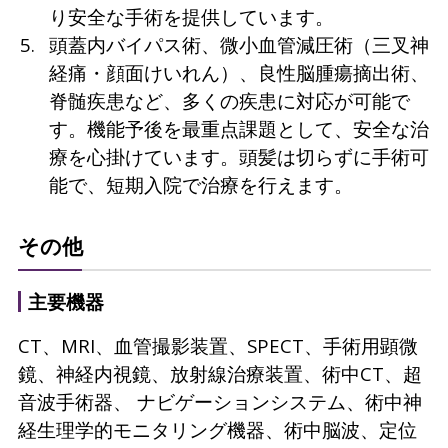
り安全な手術を提供しています。
頭蓋内バイパス術、微小血管減圧術（三叉神
経痛・顔面けいれん）、良性脳腫瘍摘出術、
脊髄疾患など、多くの疾患に対応が可能で
す。機能予後を最重点課題として、安全な治
療を心掛けています。頭髪は切らずに手術可
能で、短期入院で治療を行えます。
その他
主要機器
CT、MRI、血管撮影装置、SPECT、手術用顕微
鏡、神経内視鏡、放射線治療装置、術中CT、超
音波手術器、 ナビゲーションシステム、術中神
経生理学的モニタリング機器、術中脳波、定位