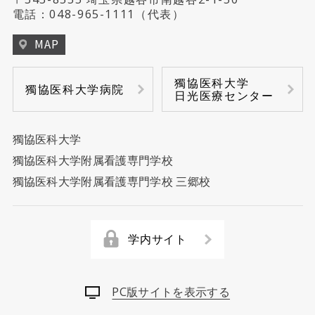
電話：
048-965-1111
（代表）
臨床工学部
MAP
チーム医療
獨協医科大学
獨協医科大学病院
日光医療センター
獨協医科大学
獨協医科大学附属看護専門学校
獨協医科大学附属看護専門学校 三郷校
学内サイト
PC版サイトを表示する