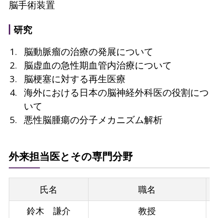
脳手術装置
研究
脳動脈瘤の治療の発展について
脳虚血の急性期血管内治療について
脳梗塞に対する再生医療
海外における日本の脳神経外科医の役割につ
いて
悪性脳腫瘍の分子メカニズム解析
外来担当医とその専門分野
氏名
職名
鈴木 謙介
教授