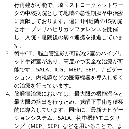
行再建が可能で、埼玉ストロークネットワー
クの中核病院として地域の急性期脳卒中治療
に貢献しております。週に1回近隣の15病院
とオープンリハビリカンファレンスを開催
し、入院・退院後の病々連携を推進していま
す。
術中CT、脳血管造影が可能な2室のハイブリ
ッド手術室があり、高度かつ安全な治療が可
能です。5ALA、ICG、MEP、SEP、ナビゲー
ション、内視鏡などの医療機器を導入し多く
の治療を行っています。
脳腫瘍治療においては、最大限の機能温存と
最大限の摘出を行うため、覚醒下手術を積極
的に導入しています。同時に、最新ナビゲー
ションシステム、5ALA、術中機能モニタリ
ング（MEP、SEP）などを用いることで、よ