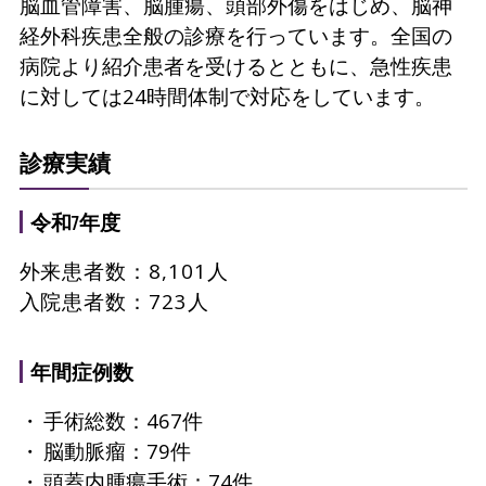
脳血管障害、脳腫瘍、頭部外傷をはじめ、脳神
経外科疾患全般の診療を行っています。全国の
病院より紹介患者を受けるとともに、急性疾患
に対しては24時間体制で対応をしています。
診療実績
令和7年度
外来患者数：8,101人
入院患者数：723人
年間症例数
手術総数：467件
脳動脈瘤：79件
頭蓋内腫瘍手術：74件