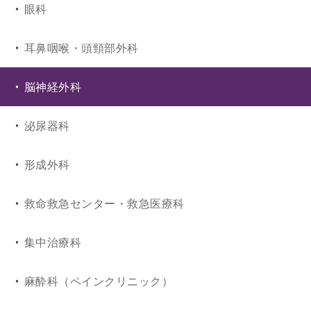
眼科
皮膚科
耳鼻咽喉・頭頸部外科
こころの診療科
脳神経外科
放射線科
泌尿器科
総合診療科
形成外科
救命救急センター・救急医療科
集中治療科
麻酔科（ペインクリニック）