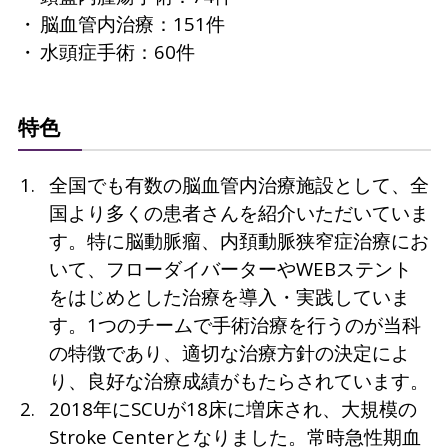
脳血管内治療：151件
水頭症手術：60件
特色
全国でも有数の脳血管内治療施設として、全
国より多くの患者さんを紹介いただいていま
す。特に脳動脈瘤、内頚動脈狭窄症治療にお
いて、フローダイバーターやWEBステント
をはじめとした治療を導入・実践していま
す。1つのチームで手術治療を行うのが当科
の特徴であり、適切な治療方針の決定によ
り、良好な治療成績がもたらされています。
2018年にSCUが18床に増床され、大規模の
Stroke Centerとなりました。常時急性期血