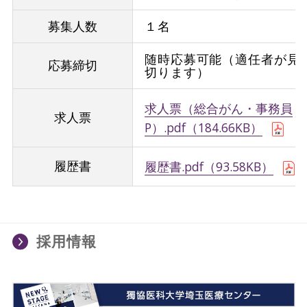
募集人数
１名
随時応募可能（適任者が見
応募締切
切ります）
求人票（総合がん・事務員
求人票
P）.pdf（184.66KB）
履歴書
履歴書.pdf（93.58KB）
採用情報