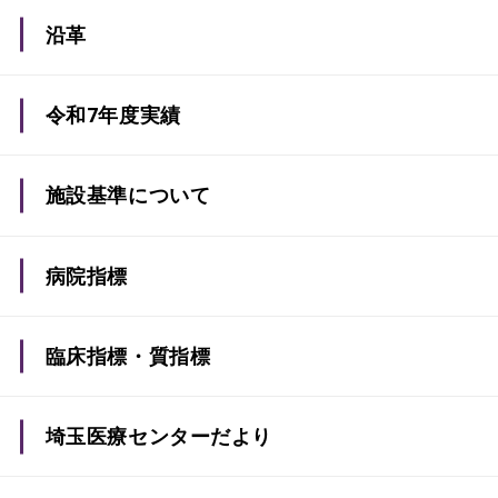
理念・基本方針
沿革
患者さんの権利、義務
令和7年度実績
子どもの患者さんの権利、患者さんとご家族への
お願い
施設基準について
病院指標
臨床指標・質指標
埼玉医療センターだより