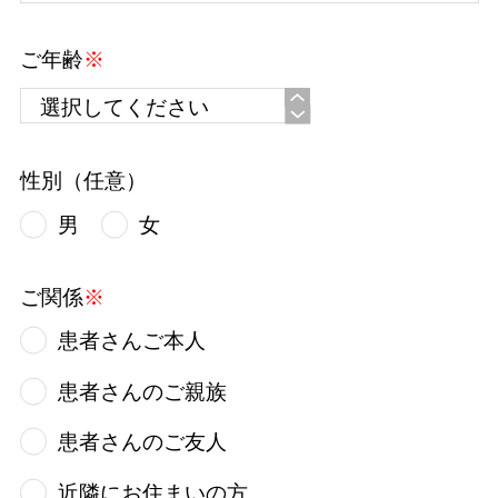
ご年齢
※
性別（任意）
男
女
ご関係
※
患者さんご本人
患者さんのご親族
患者さんのご友人
近隣にお住まいの方