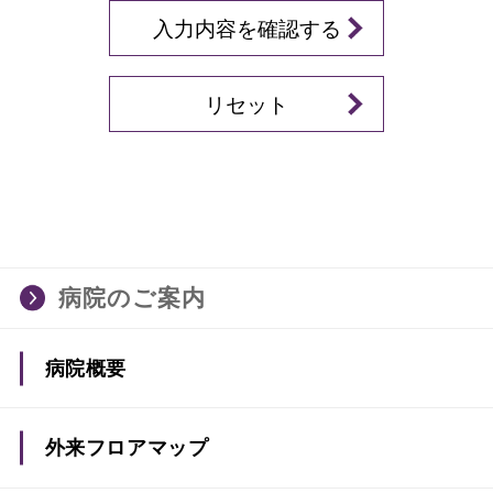
入力内容を確認する
リセット
病院のご案内
病院概要
病院長あいさつ
外来フロアマップ