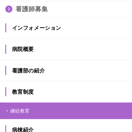
看護師募集
インフォメーション
病院概要
看護部の紹介
看護部長メッセージ
教育制度
看護部の紹介動画
継続教育
病棟紹介