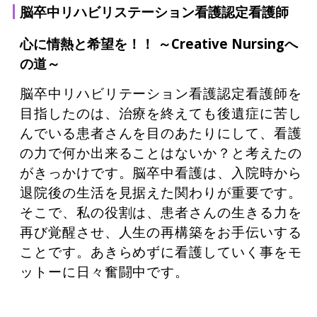
脳卒中リハビリステーション看護認定看護師
心に情熱と希望を！！ ～Creative Nursingへ
の道～
脳卒中リハビリテーション看護認定看護師を
目指したのは、治療を終えても後遺症に苦し
んでいる患者さんを目のあたりにして、看護
の力で何か出来ることはないか？と考えたの
がきっかけです。脳卒中看護は、入院時から
退院後の生活を見据えた関わりが重要です。
そこで、私の役割は、患者さんの生きる力を
再び覚醒させ、人生の再構築をお手伝いする
ことです。あきらめずに看護していく事をモ
ットーに日々奮闘中です。