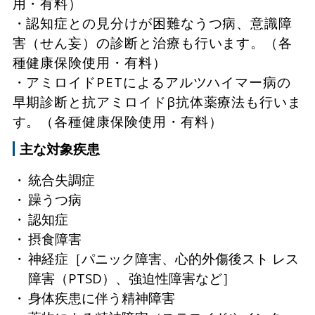
用・有料）
・認知症との見分けが困難なうつ病、意識障
害（せん妄）の診断と治療も行います。（各
種健康保険使用・有料）
・アミロイドPETによるアルツハイマー病の
早期診断と抗アミロイドβ抗体薬療法も行いま
す。（各種健康保険使用・有料）
主な対象疾患
統合失調症
躁うつ病
認知症
摂食障害
神経症［パニック障害、心的外傷後スト レス
障害（PTSD）、強迫性障害など］
身体疾患に伴う精神障害