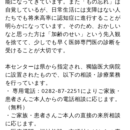
能になってきています。また「もの忘れ」は
自覚しているが、日常生活には支障はない人
たちでも将来高率に認知症に進行することが
明らかになっています。そのため、おかしい
なと思った方は「加齢のせい」という先入観
を捨てて、少しでも早く医師専門医の診断を
受けることが大切です。
本センターは県から指定され、獨協医大病院
に設置されたもので、以下の相談・診療業務
を行っています。
・ 専用電話：0282-87-2251によりご家族・
患者さんご本人からの電話相談に応じます。
（無料）
・ご家族・患者さんご本人の直接の来所相談
に応じます。