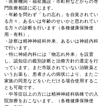
・医療機関・福祉施設・市町村などからの専
門医療相談に応じます。
・年齢を問わず「もの忘れ」を自覚されてい
る方々、あるいは年齢のせいかと思われてい
る方々の診断を行います（各種健康保険使
用・有料）。
・診察は精神神経科外来、あるいは神経内科
で行います。
・特に神経内科には「物忘れ外来」を設置
し、認知症の鑑別診断と治療方針の選定を行
っています。まだ市販されていない治験薬と
いうお薬も、患者さんの病状により、またご
家族の同意などをいただける場合使用するこ
とも可能です。
・中等症以上の方には精神神経科病棟での入
院加療をおこないます。（各種健康保険使