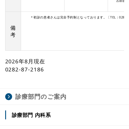
古郡規雄
＊初診の患者さんは完全予約制となっております。〔TEL：0282-8
備
考
2026年8月現在
0282-87-2186
診療部門のご案内
診療部門 内科系