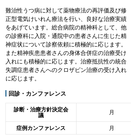
難治性うつ病に対して薬物療法の再評価及び修
正型電気けいれん療法を行い、良好な治療実績
をあげています。総合病院の精神科として、他
の診療科に入院・通院中の患者さんに生じた精
神症状について診察依頼に積極的に応じます。
また精神疾患患者さんの身体合併症の治療受け
入れにも積極的に応じます。治療抵抗性の統合
失調症患者さんへのクロザピン治療の受け入れ
に応じます。
回診・カンファレンス
診断・治療方針決定会
月
議
症例カンファレンス
月