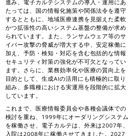
進み、電子カルテシステムの導入・運用にあ
たっては、国の情報化施策や関係法令を遵守
するとともに、地域医療連携を見据えた柔軟
かつ拡張性の高いシステム基盤の整備が求め
られています。また、ランサムウェア等のサ
イバー攻撃の脅威が増大する中、安定稼働に
加え、予防・検知・対応を含む包括的な情報
セキュリティ対策の強化が不可欠となってい
ます。さらに、業務効率化や医療の質向上を
目的として、生成AIの活用にも積極的に取り
組み、多職種における実運用を段階的に拡大
しています。
これまで、医療情報委員会や各種会議体での
検討を重ね、1999年にオーダリングシステム
を稼働させ、電子カルテは、外来は2007年、
入院は2008年に稼働させてきました。2027