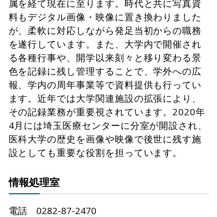
属を経て現在に至ります。時代と共に写真資
料もデジタル画像・映像に置き換わりました
が、柔軟に対応しながら発足当初からの職務
を遂行しています。また、大学内で開催され
る各種行事や、開学以来刻々と移り変わる景
色を記録に残し管理することで、学外への広
報、学内の周年事業等で資料提供も行ってい
ます。近年では大学関連施設の拡張により、
その記録業務が重要視されています。2020年
4月には埼玉医療センターに分室が開設され、
医科大学の歴史を画像や映像で後世に残す施
設としても重要な役割を担っています。
情報処理室
電話 0282-87-2470