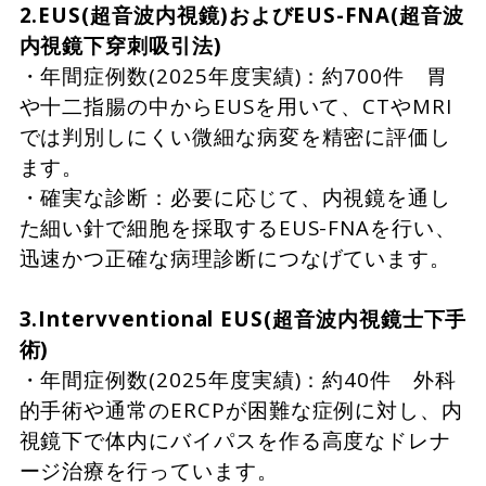
2.EUS(超音波内視鏡)およびEUS-FNA(超音波
内視鏡下穿刺吸引法)
・年間症例数(2025年度実績)：約700件 胃
や十二指腸の中からEUSを用いて、CTやMRI
では判別しにくい微細な病変を精密に評価し
ます。
・確実な診断：必要に応じて、内視鏡を通し
た細い針で細胞を採取するEUS-FNAを行い、
迅速かつ正確な病理診断につなげています。
3.Intervventional EUS(超音波内視鏡士下手
術)
・年間症例数(2025年度実績)：約40件 外科
的手術や通常のERCPが困難な症例に対し、内
視鏡下で体内にバイパスを作る高度なドレナ
ージ治療を行っています。