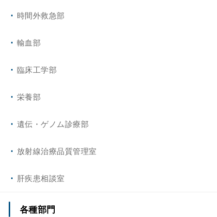
時間外救急部
輸血部
臨床工学部
栄養部
遺伝・ゲノム診療部
放射線治療品質管理室
肝疾患相談室
各種部門