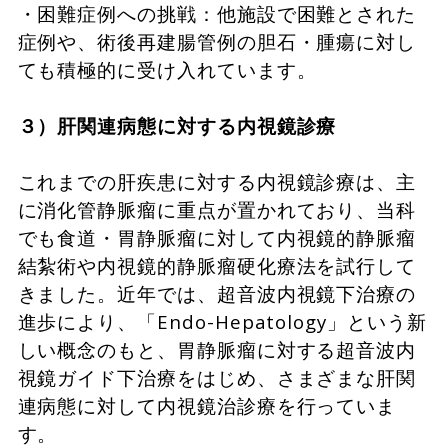
・困難症例への挑戦：他施設で困難とされた
症例や、術後再建腸管例の胆石・腫瘍に対し
ても積極的に受け入れています。
３）肝関連病態に対する内視鏡診療
これまでの肝疾患に対する内視鏡診療は、主
に消化管静脈瘤に重点が置かれており、当科
でも食道・胃静脈瘤に対して内視鏡的静脈瘤
結紮術や内視鏡的静脈瘤硬化療法を試行して
きました。近年では、超音波内視鏡下治療の
進歩により、「Endo-Hepatology」という新
しい概念のもと、胃静脈瘤に対する超音波内
視鏡ガイド下治療をはじめ、さまざまな肝関
連病態に対して内視鏡治診療を行っていま
す。