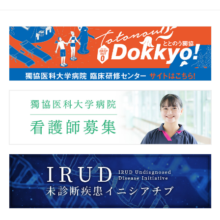
薬剤部
看護部
事務部
医療安全推進センター
感染制御センター
臨床研究管理センター
臨床研修センター
医療情報センター