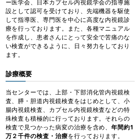
ー医学会、日本カプセル内視鏡学会の指導施
設として認可を受けており、先端機器を駆使
して指導医、専門医を中心に高度な内視鏡診
療を行っております。また、各種マニュアル
を作成し、患者さんにとって安全で苦痛のな
い検査ができるように、日々努力をしており
ます。
診療概要
当センターでは、上部・下部消化管内視鏡検
査、膵・胆道内視鏡検査をはじめとして、小
腸内視鏡検査、カプセル内視鏡検査などの特
殊検査も積極的に行っております。それらの
検査で見つかった病変の治療を含め、
年間約1
万２千件の検査・治療
を行っております。