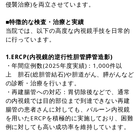
侵襲治療)を両立させています。
■特徴的な検査・治療と実績
当院では、以下の高度な内視鏡手技を日常的
に行っています。
1.ERCP(内視鏡的逆行性胆管膵管造影)
・年間症例数(2025年度実績)：1,000件以
上 胆石(総胆管結石)や胆道がん、膵がんなど
の診断・治療を行います。
・再建腸管への対応：胃切除後などで、通常
の内視鏡では目的部位まで到達できない再建
腸管の患者さんに対しても、バルーン内視鏡
を用いたERCPを積極的に実施しており、困難
例に対しても高い成功率を維持しています。