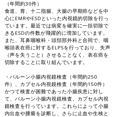
（年間約30件）
食道、胃、十二指腸、大腸の早期癌などを中
心にEMRやESDといった内視鏡的切除を行っ
ています。最近では病変を確実に一括切除で
きるESDの件数が飛躍的に増加しています。
また、耳鼻咽喉科・頭頚部外科と合同で、咽
喉頭表在癌に対するELPSを行っており、失声
（声を失うこと）させることなく、表在癌を
切除することに取り組んでいます。
・バルーン小腸内視鏡検査（年間約250
件）、カプセル内視鏡検査（年間約150件）
かつて検査が困難であった小腸疾患に対し
て、バルーン小腸内視鏡検査、カプセル内視
鏡検査を行っています。これらによって小腸
内出血や腫瘍を診断し、さらに止血や生検と