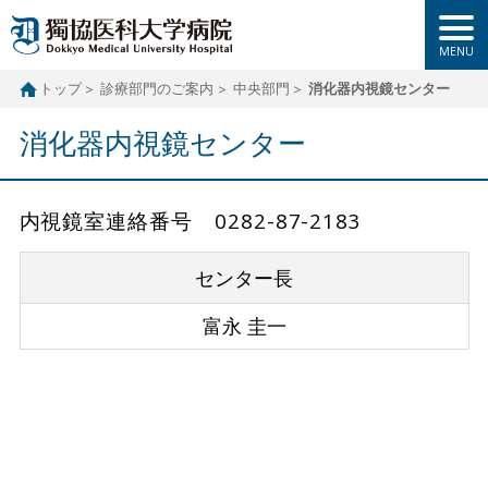
トップ
診療部門のご案内
中央部門
消化器内視鏡センター
消化器内視鏡センター
内視鏡室連絡番号 0282-87-2183
センター長
富永 圭一