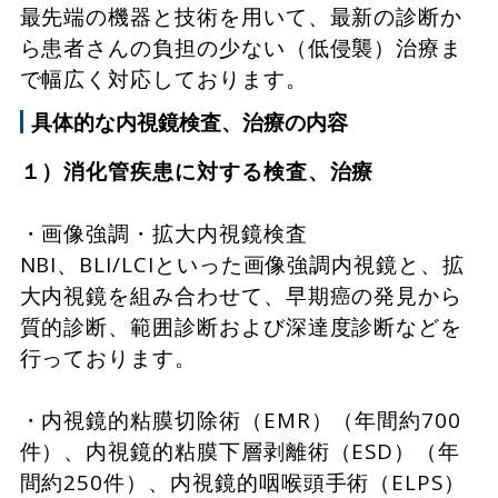
最先端の機器と技術を用いて、最新の診断か
ら患者さんの負担の少ない（低侵襲）治療ま
で幅広く対応しております。
具体的な内視鏡検査、治療の内容
１）消化管疾患に対する検査、治療
・画像強調・拡大内視鏡検査
NBI、BLI/LCIといった画像強調内視鏡と、拡
大内視鏡を組み合わせて、早期癌の発見から
質的診断、範囲診断および深達度診断などを
行っております。
・内視鏡的粘膜切除術（EMR）（年間約700
件）、内視鏡的粘膜下層剥離術（ESD）（年
間約250件）、内視鏡的咽喉頭手術（ELPS）