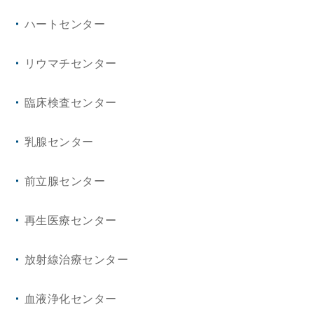
形成外科・美容外科
ハートセンター
救急・集中治療科
リウマチセンター
乳腺科
臨床検査センター
乳腺センター
前立腺センター
再生医療センター
放射線治療センター
血液浄化センター