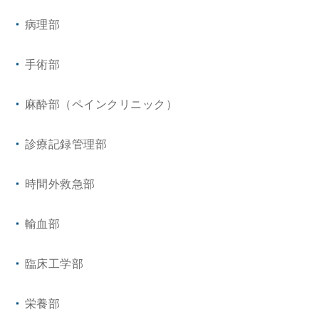
病理部
手術部
麻酔部（ペインクリニック）
診療記録管理部
時間外救急部
輸血部
臨床工学部
栄養部