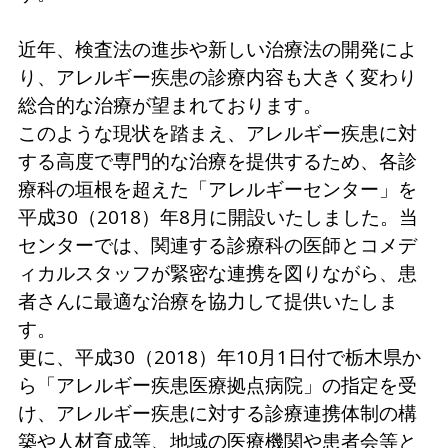
近年、検査法の進歩や新しい治療法の開発によ
り、アレルギー疾患の診療内容も大きく変わり
総合的な治療が望まれております。
このような現状を踏まえ、アレルギー疾患に対
する高度で専門的な治療を提供するため、各診
療科の垣根を超えた「アレルギーセンター」を
平成30（2018）年8月に開設いたしました。当
センターでは、関連する診療科の医師とコメデ
ィカルスタッフが緊密な連携を図りながら、患
者さんに最適な治療を協力して提供いたしま
す。
更に、平成30（2018）年10月1日付で栃木県か
ら「アレルギー疾患医療拠点病院」の指定を受
け、アレルギー疾患に対する診療連携体制の構
築や人材育成等、地域の医療機関や患者会等と