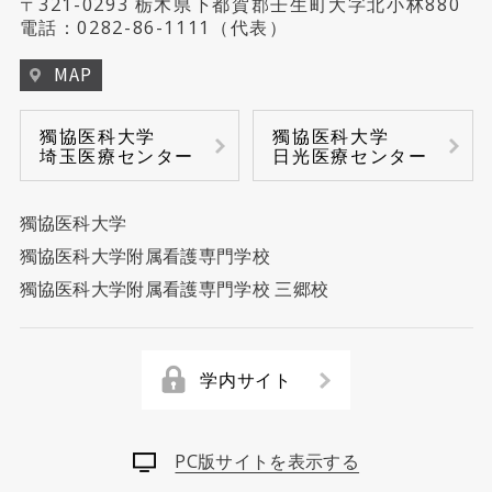
〒321-0293 栃木県下都賀郡壬生町大字北小林880
電話：
0282-86-1111
（代表）
MAP
獨協医科大学
獨協医科大学
埼玉医療センター
日光医療センター
獨協医科大学
獨協医科大学附属看護専門学校
獨協医科大学附属看護専門学校 三郷校
学内サイト
PC版サイトを表示する