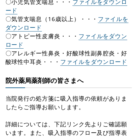
〇小児気管支喘息・・・
ファイルをダウンロ
ード
〇気管支喘息（16歳以上）・・・
ファイルを
ダウンロード
〇アトピー性皮膚炎・・・
ファイルをダウン
ロード
〇アレルギー性鼻炎・好酸球性副鼻腔炎・好
酸球性中耳炎・・・
ファイルをダウンロード
院外薬局薬剤師の皆さまへ
当院発行の処方箋に吸入指導の依頼がありま
したらご指導お願いします。
詳細については、下記リンク先よりご確認願
います。また、吸入指導のフロー及び指導表