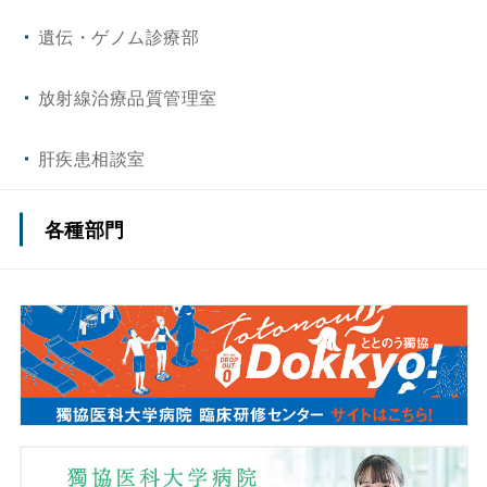
遺伝・ゲノム診療部
放射線治療品質管理室
肝疾患相談室
各種部門
薬剤部
看護部
事務部
医療安全推進センター