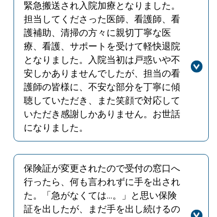
努めていきたいと思います。
緊急搬送され入院加療となりました。
担当してくださった医師、看護師、看
護補助、清掃の方々に親切丁寧な医
療、看護、サポートを受けて軽快退院
となりました。入院当初は戸惑いや不
安しかありませんでしたが、担当の看
護師の皆様に、不安な部分を丁寧に傾
聴していただき、また笑顔で対応して
いただき感謝しかありません。お世話
になりました。
回答
ありがとうございます。今後もスタッ
フ一同、皆様が安心して過ごすことの
できるよう努めさせていただきます。
保険証が変更されたので受付の窓口へ
行ったら、何も言われずに手を出され
た。「急がなくては...。」と思い保険
証を出したが、まだ手を出し続けるの