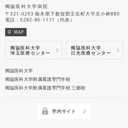
獨協医科大学病院
〒321-0293 栃木県下都賀郡壬生町大字北小林880
電話：
0282-86-1111
（代表）
MAP
獨協医科大学
獨協医科大学
埼玉医療センター
日光医療センター
獨協医科大学
獨協医科大学附属看護専門学校
獨協医科大学附属看護専門学校 三郷校
学内サイト