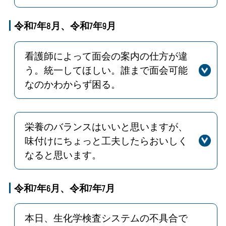
回答
現在、身障者駐車場（第2駐車場）に
て、ご利用いただける車椅子をご用意
令和7年8月、令和7年9月
しております。加えて、アイン薬局前
の駐車場精算機付近にも数台配置いた
看護師によって面会の案内の仕方が違
しますので、ご利用ください。
う。統一してほしい。誰まで面会可能
なのかわからず困る。
回答
ご意見ありがとうございます。面会方
法につきましては、安全な療養環境と
患者さんご家族の安心を考慮し、令和
栄養のバランスはいいと思いますが、
7年8月18日より変更いたしました。病
味付けにちょっと工夫したらおいしく
棟により内容が異なりますので、詳細
なると思います。
は病院ホームページまたは病棟入口の
回答
貴重なご意見ありがとうございます。
掲示をご確認ください。ご不明な点が
栄養部では定期的に献立会議を行い献
令和7年6月、令和7年7月
ございましたら、病院スタッフまたは
立内容について改善を図っておりま
看護師にお気軽にお声掛けください。
す。季節ごとに献立を変えるなど今後
本日、生化学検査システムの不具合で
も皆様においしいと言っていただける