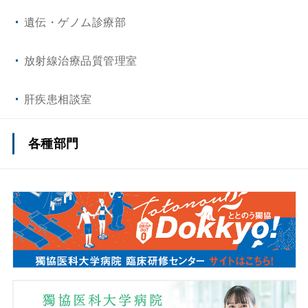
遺伝・ゲノム診療部
放射線治療品質管理室
肝疾患相談室
各種部門
薬剤部
看護部
事務部
医療安全推進センター