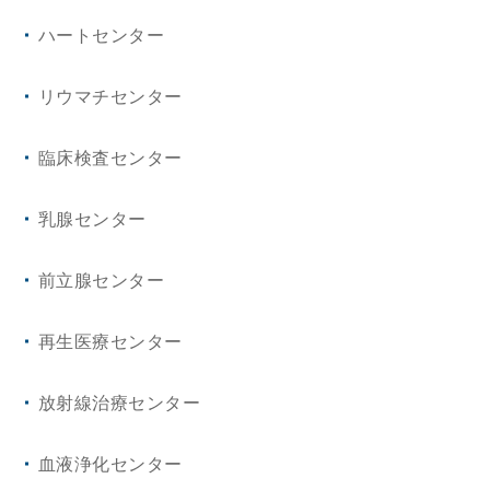
形成外科・美容外科
ハートセンター
救急・集中治療科
リウマチセンター
乳腺科
臨床検査センター
乳腺センター
前立腺センター
再生医療センター
放射線治療センター
血液浄化センター