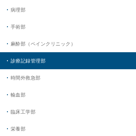
病理部
手術部
麻酔部（ペインクリニック）
診療記録管理部
時間外救急部
輸血部
臨床工学部
栄養部