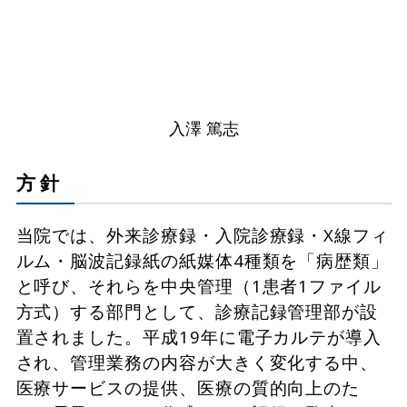
入澤 篤志
方 針
当院では、外来診療録・入院診療録・X線フィ
ルム・脳波記録紙の紙媒体4種類を「病歴類」
と呼び、それらを中央管理（1患者1ファイル
方式）する部門として、診療記録管理部が設
置されました。平成19年に電子カルテが導入
され、管理業務の内容が大きく変化する中、
医療サービスの提供、医療の質的向上のた