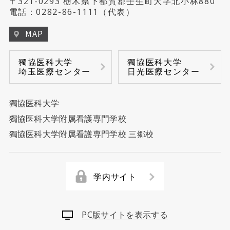
〒321-0293 栃木県下都賀郡壬生町大字北小林880
電話：
0282-86-1111
（代表）
MAP
獨協医科大学
獨協医科大学
埼玉医療センター
日光医療センター
獨協医科大学
獨協医科大学附属看護専門学校
獨協医科大学附属看護専門学校 三郷校
学内サイト
PC版サイトを表示する