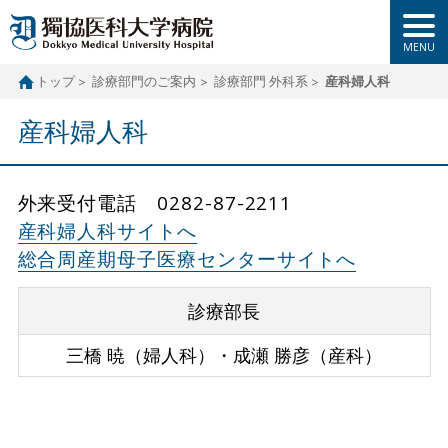
トップ
診療部門のご案内
診療部門 外科系
産科婦人科
産科婦人科
外来受付電話 0282-87-2211
産科婦人科サイトへ
総合周産期母子医療センターサイトへ
診療部長
三橋 暁（婦人科）・成瀬 勝彦（産科）