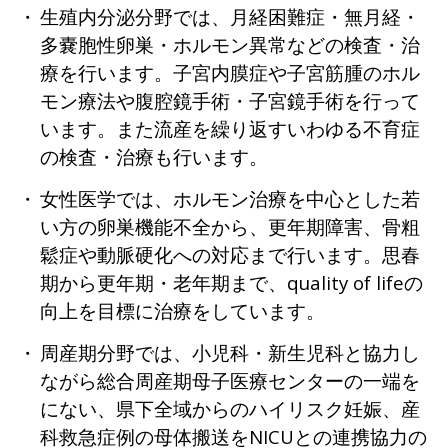
生殖内分泌分野では、月経困難症・無月経・
多嚢胞性卵巣・ホルモン異常などの検査・治
療を行います。子宮内膜症や子宮筋腫のホル
モン療法や腹腔鏡手術・子宮鏡手術を行って
います。また流産を繰り返すいわゆる不育症
の検査・治療も行います。
女性医学では、ホルモン治療を中心とした若
い方の卵巣機能不全から、更年期障害、骨粗
鬆症や動脈硬化への対応まで行います。思春
期から更年期・老年期まで、quality of lifeの
向上を目標に治療をしています。
周産期分野では、小児科・新生児科と協力し
ながら総合周産期母子医療センターの一端を
にない、県下全域からのハイリスク妊娠、産
科救急症例の母体搬送をNICUとの連携協力の