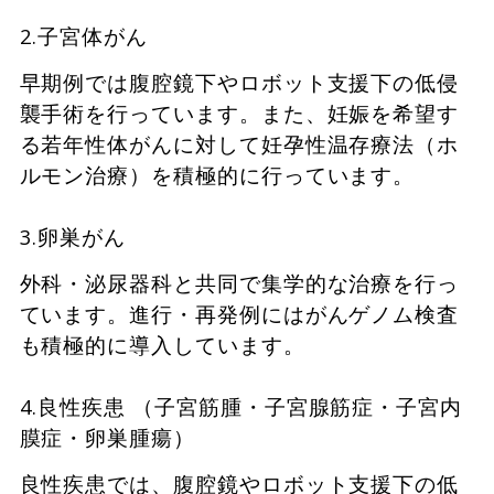
2.子宮体がん
早期例では腹腔鏡下やロボット支援下の低侵
襲手術を行っています。また、妊娠を希望す
る若年性体がんに対して妊孕性温存療法（ホ
ルモン治療）を積極的に行っています。
3.卵巣がん
外科・泌尿器科と共同で集学的な治療を行っ
ています。進行・再発例にはがんゲノム検査
も積極的に導入しています。
4.良性疾患 （子宮筋腫・子宮腺筋症・子宮内
膜症・卵巣腫瘍）
良性疾患では、腹腔鏡やロボット支援下の低