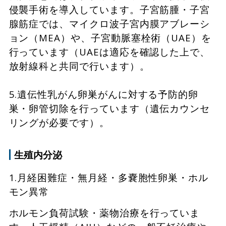
侵襲手術を導入しています。子宮筋腫・子宮
腺筋症では、マイクロ波子宮内膜アブレーシ
ョン（MEA）や、子宮動脈塞栓術（UAE）を
行っています（UAEは適応を確認した上で、
放射線科と共同で行います）。
5.遺伝性乳がん卵巣がんに対する予防的卵
巣・卵管切除を行っています（遺伝カウンセ
リングが必要です）。
生殖内分泌
1.月経困難症・無月経・多嚢胞性卵巣・ホル
モン異常
ホルモン負荷試験・薬物治療を行っていま