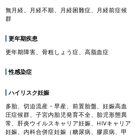
無月経、月経不順、月経困難症、月経前症候
群
更年期疾患
更年期障害、骨粗しょう症、高脂血症
性感染症
ハイリスク妊娠
多胎、切迫流産・早産、前置胎盤、妊娠高血
圧症候群、子宮内胎児発育不全、胎児形態異
常、肝炎ウイルスキャリア妊娠、HIVキャリア
妊娠、内科合併症妊娠（糖尿病、膠原病、甲