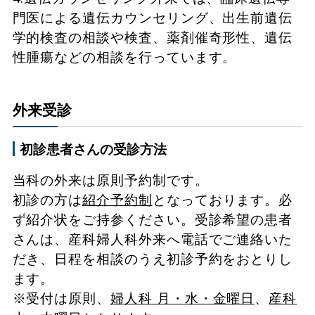
門医による遺伝カウンセリング、出生前遺伝
学的検査の相談や検査、薬剤催奇形性、遺伝
性腫瘍などの相談を行っています。
外来受診
初診患者さんの受診方法
当科の外来は原則予約制です。
初診の方は
紹介予約制
となっております。必
ず紹介状をご持参ください。受診希望の患者
さんは、産科婦人科外来へ電話でご連絡いた
だき、日程を相談のうえ初診予約をおとりし
ます。
※受付は原則、
婦人科 月・水・金曜日
、
産科