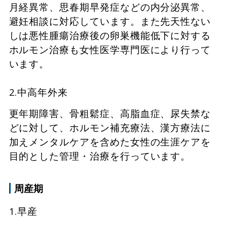
月経異常、思春期早発症などの内分泌異常、
避妊相談に対応しています。また先天性ない
しは悪性腫瘍治療後の卵巣機能低下に対する
ホルモン治療も女性医学専門医により行って
います。
2.中高年外来
更年期障害、骨粗鬆症、高脂血症、尿失禁な
どに対して、ホルモン補充療法、漢方療法に
加えメンタルケアを含めた女性の生涯ケアを
目的とした管理・治療を行っています。
周産期
1.早産