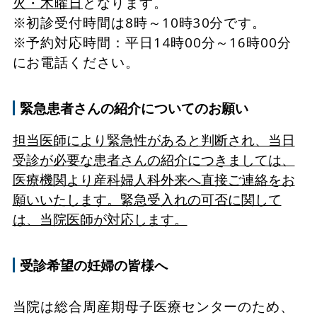
火・木曜日
となります。
※初診受付時間は8時～10時30分です。
※予約対応時間：平日14時00分～16時00分
にお電話ください。
緊急患者さんの紹介についてのお願い
担当医師により緊急性があると判断され、当日
受診が必要な患者さんの紹介につきましては、
医療機関より産科婦人科外来へ直接ご連絡をお
願いいたします。緊急受入れの可否に関して
は、当院医師が対応します。
受診希望の妊婦の皆様へ
当院は総合周産期母子医療センターのため、