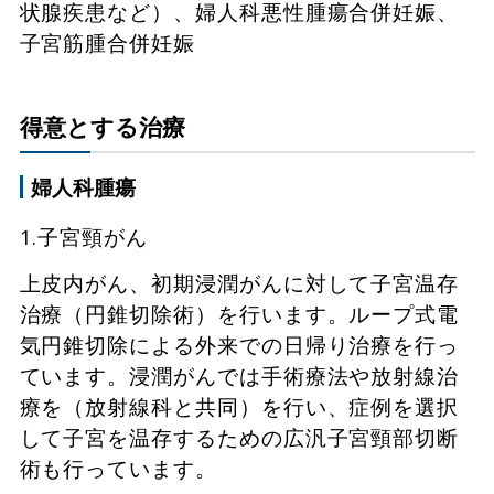
状腺疾患など）、婦人科悪性腫瘍合併妊娠、
子宮筋腫合併妊娠
得意とする治療
婦人科腫瘍
1.子宮頸がん
上皮内がん、初期浸潤がんに対して子宮温存
治療（円錐切除術）を行います。ループ式電
気円錐切除による外来での日帰り治療を行っ
ています。浸潤がんでは手術療法や放射線治
療を（放射線科と共同）を行い、症例を選択
して子宮を温存するための広汎子宮頸部切断
術も行っています。