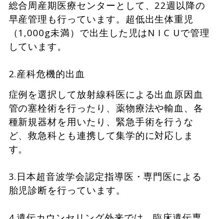
総合周産期医療センターとして、22週以降の
早産管理も行っています。超低出生体重児
（1,000g未満）で出生した児はN I C Uで管理
しています。
2.産科危機的出血
症例を選択して放射線科医による出血原因血
管の塞栓術を行ったり、薬物療法や輸血、各
種新規器材を用いたり、緊急手術を行うな
ど、救急科とも連携して集学的に対応しま
す。
3.日本超音波学会認定指導医・専門医による
胎児診断を行っています。
4.遺伝カウンセリング外来では、臨床遺伝専