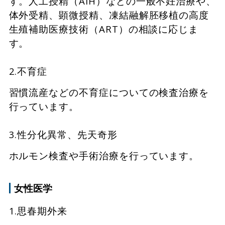
す。人工授精（AIH）などの一般不妊治療や、
体外受精、顕微授精、凍結融解胚移植の高度
生殖補助医療技術（ART）の相談に応じま
す。
2.不育症
習慣流産などの不育症についての検査治療を
行っています。
3.性分化異常、先天奇形
ホルモン検査や手術治療を行っています。
女性医学
1.思春期外来