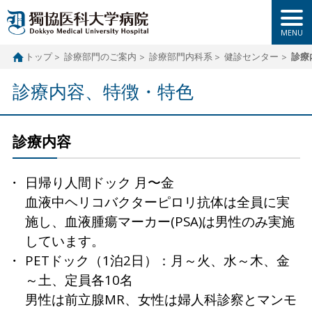
トップ
診療部門のご案内
診療部門内科系
健診センター
診療
診療内容、特徴・特色
診療内容
日帰り人間ドック 月〜金
血液中ヘリコバクターピロリ抗体は全員に実
施し、血液腫瘍マーカー(PSA)は男性のみ実施
しています。
PETドック（1泊2日）：月～火、水～木、金
～土、定員各10名
男性は前立腺MR、女性は婦人科診察とマンモ