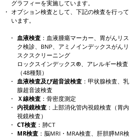
グラフィーを実施しています。
オプション検査として、下記の検査を行って
います。
血液検査
：血液腫瘍マーカー、胃がんリス
ク検診、BNP、アミノインデックスがんリ
スクスクリーニング
ロックスインデックス®、アレルギー検査
（48種類）
血液検査及び超音波検査
：甲状腺検査、乳
腺超音波検査
Ｘ線検査
：骨密度測定
内視鏡検査
：上部消化管内視鏡検査（胃内
視鏡検査）
CT検査
：肺CT
MR検査
：脳MRI・MRA検査、肝胆膵MR検