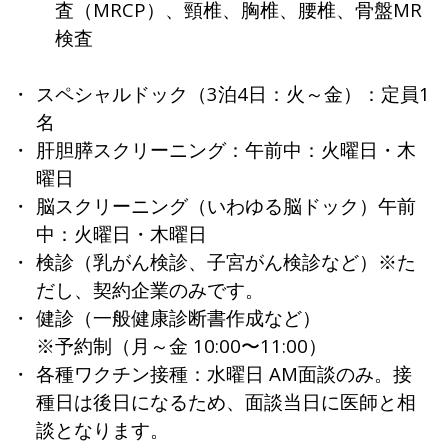
査（MRCP）、頸椎、胸椎、腰椎、骨盤MR
検査
スペシャルドック（3泊4日：火～金）：定員1
名
肝胆膵スクリーニング：午前中：火曜日・木
曜日
脳スクリーニング（いわゆる脳ドック）午前
中：火曜日・木曜日
検診（乳がん検診、子宮がん検診など）※た
だし、契約企業のみです。
健診（一般健康診断書作成など）
※予約制（月～金 10:00〜11:00）
各種ワクチン接種：水曜日 AM面談のみ。接
種日は後日になるため、面談当日に医師と相
談となります。