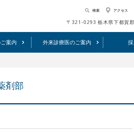
検索
アクセス
〒321-0293 栃木県下都
のご案内
外来診療医のご案内
採
薬剤部