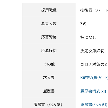
採用職種
技術員（パー
募集人数
3名
応募資格
特になし
応募締切
決定次第締切
その他
コロナ対策の
求人票
R8技術員(ﾊﾟｰﾄ
履歴書
履歴書様式.xls
履歴書（記入例）
履歴書(記入例) .