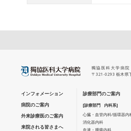
獨協医科大学病院
〒321-0293 栃
インフォメーション
診療部門のご案内
病院のご案内
[診療部門 内科系]
心臓・血管内科/循環器内
外来診療医のご案内
消化器内科
来院される皆さまへ
血液・腫瘍内科