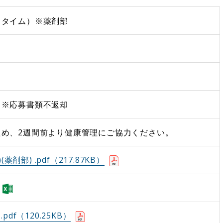
トタイム）※薬剤部
 ※応募書類不返却
ため、2週間前より健康管理にご協力ください。
)(薬剤部) .pdf（217.87KB）
pdf（120.25KB）