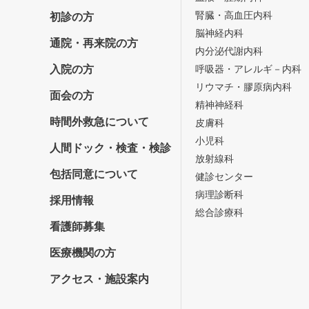
腎臓・高血圧内科
初診の方
脳神経内科
通院・再来院の方
内分泌代謝内科
入院の方
呼吸器・アレルギ－内科
リウマチ・膠原病内科
面会の方
精神神経科
時間外救急について
皮膚科
小児科
人間ドック・検査・検診
放射線科
包括同意について
健診センター
病理診断科
採用情報
総合診療科
看護師募集
医療機関の方
アクセス・施設案内