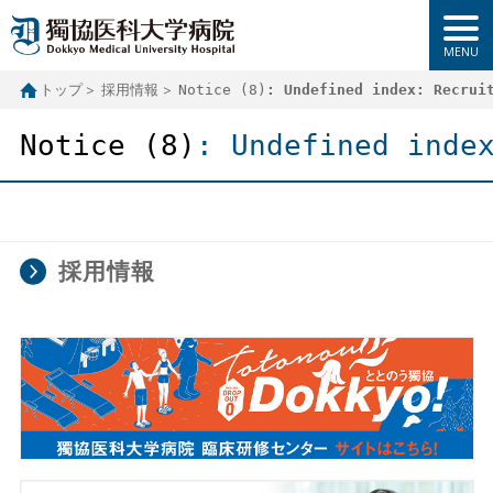
トップ
採用情報
Notice
 (8)
: Undefined index: Recrui
Notice
 (8)
: Undefined inde
採用情報