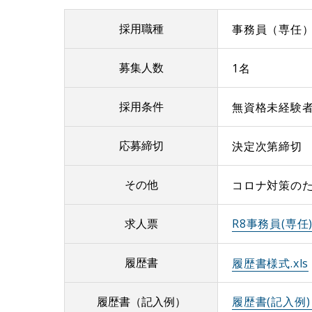
採用職種
事務員（専任
募集人数
1名
採用条件
無資格未経験
応募締切
決定次第締切
その他
コロナ対策の
求人票
R8事務員(専任) 
履歴書
履歴書様式.xls
履歴書（記入例）
履歴書(記入例) .