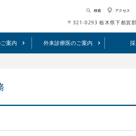
検索
アクセス
〒321-0293 栃木県下都
のご案内
外来診療医のご案内
採
務