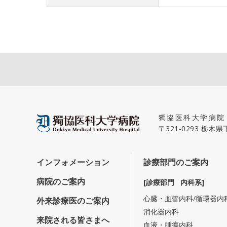
獨協医科大学病院
〒321-0293 栃
インフォメーション
診療部門のご案内
病院のご案内
[診療部門 内科系]
心臓・血管内科/循環器内
外来診療医のご案内
消化器内科
来院される皆さまへ
血液・腫瘍内科