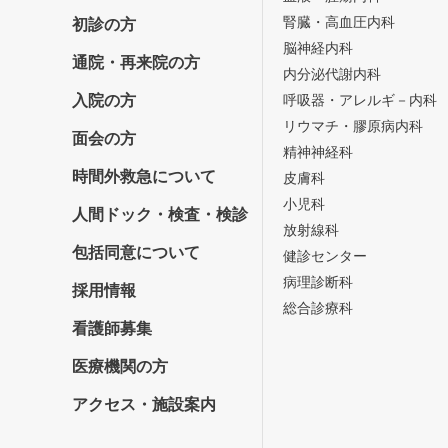
腎臓・高血圧内科
初診の方
脳神経内科
通院・再来院の方
内分泌代謝内科
入院の方
呼吸器・アレルギ－内科
リウマチ・膠原病内科
面会の方
精神神経科
時間外救急について
皮膚科
小児科
人間ドック・検査・検診
放射線科
包括同意について
健診センター
病理診断科
採用情報
総合診療科
看護師募集
医療機関の方
アクセス・施設案内