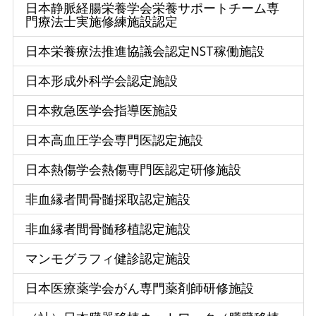
日本静脈経腸栄養学会栄養サポートチーム専
門療法士実施修練施設認定
日本栄養療法推進協議会認定NST稼働施設
日本形成外科学会認定施設
日本救急医学会指導医施設
日本高血圧学会専門医認定施設
日本熱傷学会熱傷専門医認定研修施設
非血縁者間骨髄採取認定施設
非血縁者間骨髄移植認定施設
マンモグラフィ健診認定施設
日本医療薬学会がん専門薬剤師研修施設