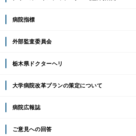
病院指標
外部監査委員会
令和7年度獨協医科大学外部監査委員会報告
栃木県ドクターヘリ
令和6年度獨協医科大学外部監査委員会報告
大学病院改革プランの策定について
令和5年度獨協医科大学外部監査委員会報告
病院広報誌
令和4年度獨協医科大学外部監査委員会報告
獨協医科大学病院だより
ご意見への回答
令和3年度獨協医科大学外部監査委員会報告