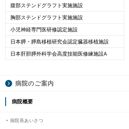
腹部ステンドグラフト実施施設
胸部ステンドグラフト実施施設
小児神経専門医研修認定施設
日本膵・膵島移植研究会認定臓器移植施設
日本肝胆膵外科学会高度技能医修練施設A
病院のご案内
病院概要
病院長あいさつ