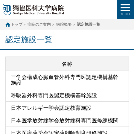
トップ
病院のご案内
病院概要
認定施設一覧
認定施設一覧
名称
三学会構成心臓血管外科専門医認定機構基幹
施設
呼吸器外科専門医認定機構基幹施設
日本アレルギー学会認定教育施設
日本医学放射線学会放射線科専門医修練機関
日本医療薬学会認定薬剤師制度研修施設