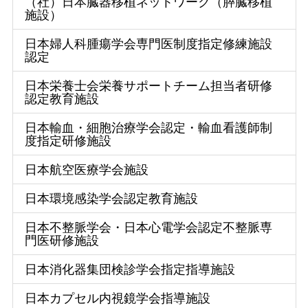
（社）日本臓器移植ネットワーク（膵臓移植
施設）
日本婦人科腫瘍学会専門医制度指定修練施設
認定
日本栄養士会栄養サポートチーム担当者研修
認定教育施設
日本輸血・細胞治療学会認定・輸血看護師制
度指定研修施設
日本航空医療学会施設
日本環境感染学会認定教育施設
日本不整脈学会・日本心電学会認定不整脈専
門医研修施設
日本消化器集団検診学会指定指導施設
日本カプセル内視鏡学会指導施設