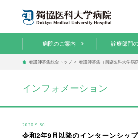
病院のご案内
診療部門
看護師募集総合トップ
看護師募集（獨協医科大学病
インフォメーション
2020.9.30
令和2年9月以降のインターンシッ