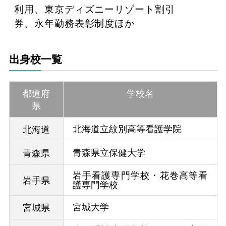
利用、東京ディズニーリゾート割引
券、永年勤務表彰制度ほか
出身校一覧
都道府
学校名
県
北海道立紋別高等看護学院
北海道
青森県立保健大学
青森県
岩手看護専門学校・花巻高等看
岩手県
護専門学校
宮城大学
宮城県