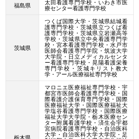
太田看護専門学校・いわき市医
福島県
療センター看護専門学校
つくば国際大学・茨城県結城看
護専門学校・茨城県立つくば看
護専門学校・茨城県立岩瀬高等
学校・茨城県立中央看護専門学
校・宮本看護専門学校・水戸市
茨城県
医師会看護専門学院・筑波大学
大学院・日立メディカルセンタ
ー看護専門学校・晃陽看護栄養
専門学校・茨城キリスト教大
学・アール医療福祉専門学校
マロニエ医療福祉専門学校・宇
都宮市医師会看護専門学校・国
際看護介護保育専門学校・国際
医療福祉大学・国際医療福祉大
学塩谷看護専門学校・国際医療
福祉大学大学院・栃木医療セン
ター附属看護学校・済生会宇都
宮病院看護専門学校・自治医科
大学・自治医科大学大学院・足
栃木県