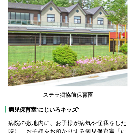
ステラ獨協前保育園
病児保育室"にじいろキッズ"
病院の敷地内に、お子様が病気や怪我をした
時に、お子様をお預かりする病児保育室「に