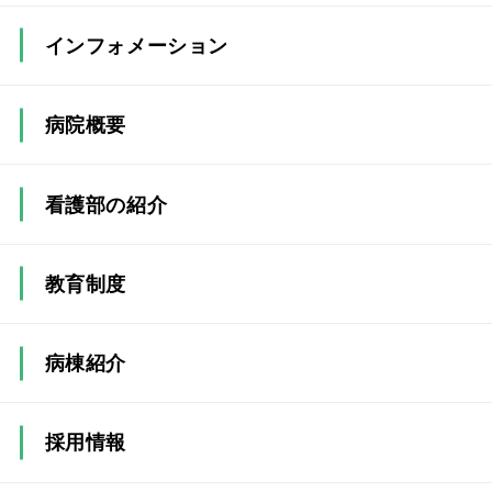
インフォメーション
病院概要
看護部の紹介
看護部長メッセージ
教育制度
看護部の紹介動画
継続教育
病棟紹介
部署紹介
採用情報