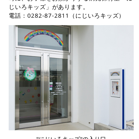
じいろキッズ」があります。
電話：
0282-87-2811
（にじいろキッズ）
"にじいろキッズ"の入り口